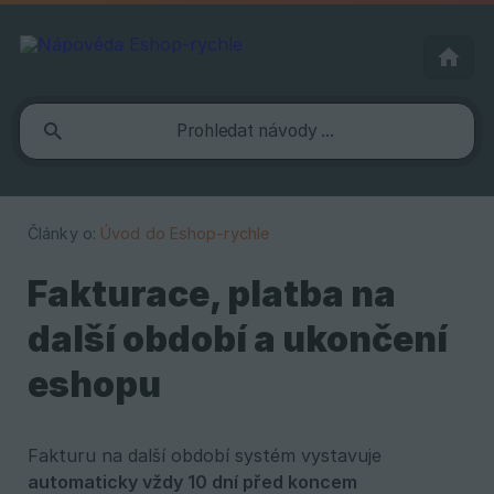
Články o:
Úvod do Eshop-rychle
Fakturace, platba na
další období a ukončení
eshopu
Fakturu na další období systém vystavuje
automaticky vždy 10 dní před koncem 