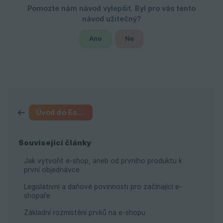
Ano
Ne
Úvod do Eshop-rychle
Související články
Jak vytvořit e-shop, aneb od prvního produktu k
první objednávce
Legislativní a daňové povinnosti pro začínající e-
shopaře
Základní rozmístění prvků na e-shopu