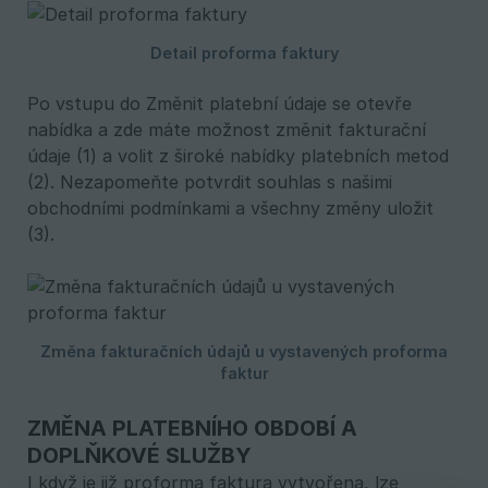
Po vstupu do Změnit platební údaje se otevře
nabídka a zde máte možnost změnit fakturační
údaje (1) a volit z široké nabídky platebních metod
(2). Nezapomeňte potvrdit souhlas s našimi
obchodními podmínkami a všechny změny uložit
(3).
ZMĚNA PLATEBNÍHO OBDOBÍ A
DOPLŇKOVÉ SLUŽBY
I když je již proforma faktura vytvořena, lze