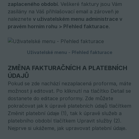
zaplaceného období
. Veškeré faktury jsou Vám
zasílány na Váš přihlašovací email a zároveň je
naleznete
v uživatelském menu administrace v 
pravém horním rohu > Přehled fakturace
.
ZMĚNA FAKTURAČNÍCH A PLATEBNÍCH
ÚDAJŮ
Pokud se zde nachází nezaplacená proforma, máte
možnost ji editovat. Po kliknutí na tlačítko Detail se
dostanete do editace proformy. Zde můžete
pokračovat jak k úpravě platebních údajů tlačítkem
Změnit platební údaje (1), tak k úpravě služeb a
platebního období tlačítkem Upravit služby (2).
Nejprve si ukážeme, jak upravovat platební údaje.