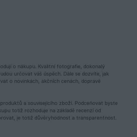
odují o nákupu. Kvalitní fotografie, dokonalý
udou určovat váš úspěch. Dále se dozvíte, jak
movat o novinkách, akčních cenách, dopravě
roduktů a souvisejícího zboží. Podceňovat byste
upu totiž rozhoduje na základě recenzí od
rovat, je totiž důvěryhodnost a transparentnost.