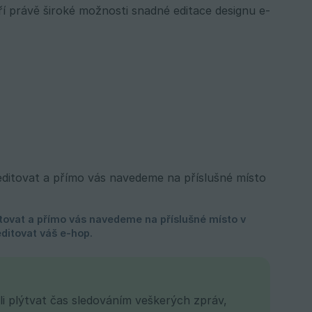
í právě široké možnosti snadné editace designu e-
li plýtvat čas sledováním veškerých zpráv,