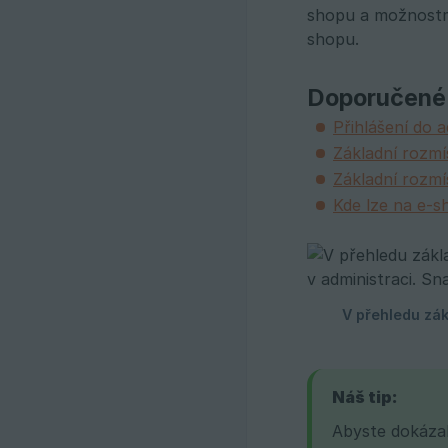
shopu a možnostmi
shopu.
Doporučené
Přihlášení do 
Základní rozmí
Základní rozmí
Kde lze na e-s
Náš tip:
Abyste dokázal