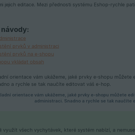
 jejich editace. Mezi přednosti systému Eshop-rychle patř
 návody:
administrace
stění prvků v administraci
stění prvků na e-shopu
hopu vkládat obsah
i využít všech vychytávek, které systém nabízí, a nemuse