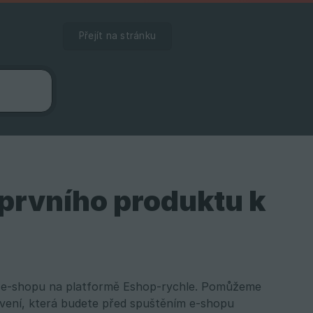
Přejít na stránku
 prvního produktu k
ho e-shopu na platformě Eshop-rychle. Pomůžeme
vení, která budete před spuštěním e-shopu