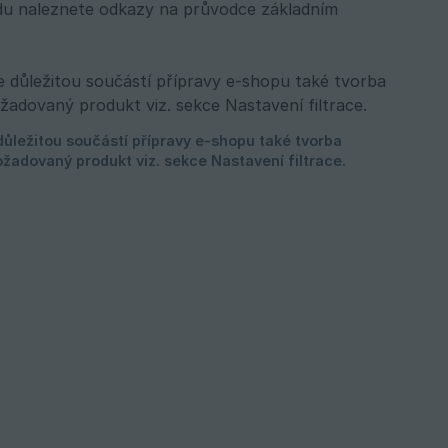
odu naleznete odkazy na průvodce základním