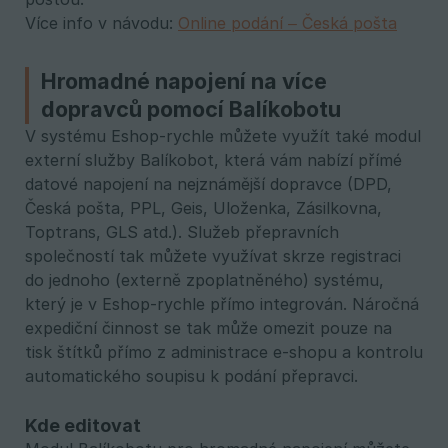
Více info v návodu:
Online podání – Česká pošta
Hromadné napojení na více
dopravců pomocí Balíkobotu
V systému Eshop-rychle můžete využít také modul
externí služby Balíkobot, která vám nabízí přímé
datové napojení na nejznámější dopravce (DPD,
Česká pošta, PPL, Geis, Uloženka, Zásilkovna,
Toptrans, GLS atd.). Služeb přepravních
společností tak můžete využívat skrze registraci
do jednoho (externě zpoplatněného) systému,
který je v Eshop-rychle přímo integrován. Náročná
expediční činnost se tak může omezit pouze na
tisk štítků přímo z administrace e-shopu a kontrolu
automatického soupisu k podání přepravci.
Kde editovat