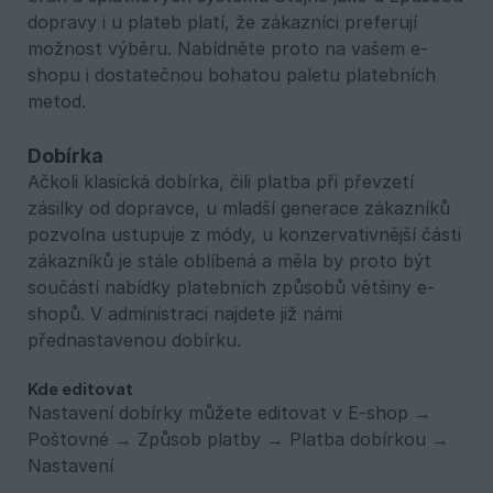
dopravy i u plateb platí, že zákazníci preferují
možnost výběru. Nabídněte proto na vašem e-
shopu i dostatečnou bohatou paletu platebních
metod.
Dobírka
Ačkoli klasická dobírka, čili platba při převzetí
zásilky od dopravce, u mladší generace zákazníků
pozvolna ustupuje z módy, u konzervativnější části
zákazníků je stále oblíbená a měla by proto být
součástí nabídky platebních způsobů většiny e-
shopů. V administraci najdete již námi
přednastavenou dobírku.
Kde editovat
Nastavení dobírky můžete editovat v E-shop →
Poštovné → Způsob platby → Platba dobírkou →
Nastavení