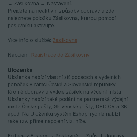
→ Zásilkovna → Nastavení.
Přejděte na neaktivní způsoby dopravy a zde
naleznete položku Zásilkovna, kterou pomocí
posuvníku aktivujte.
Více info o službě:
Zásilkovna
Napojení:
Registrace do Zásilkovny
Uloženka
Uloženka nabízí vlastní síť podacích a výdejních
poboček v rámci České a Slovenské republiky.
Kromě dopravy a výdeje zásilek na výdejní místa
Uloženky nabízí také podání na partnerská výdejní
místa České pošty, Slovenské pošty, DPD ČR a SK,
apod. Na Uloženku systém Eshop-rychle nabízí
také tzv. přímé napojení viz. níže.
Editace v E-shop → Poštovné → Způsob dopravy