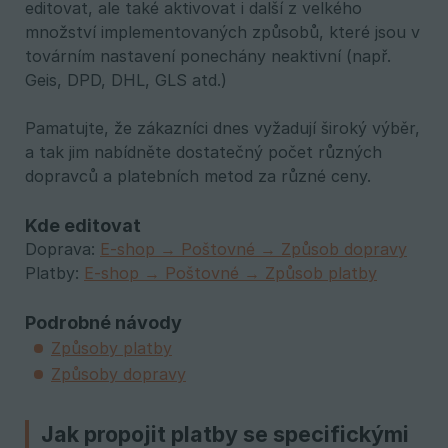
editovat, ale také aktivovat i další z velkého
množství implementovaných způsobů, které jsou v
továrním nastavení ponechány neaktivní (např.
Geis, DPD, DHL, GLS atd.)
Pamatujte, že zákazníci dnes vyžadují široký výběr,
a tak jim nabídněte dostatečný počet různých
dopravců a platebních metod za různé ceny.
Kde editovat
Doprava:
E-shop → Poštovné → Způsob dopravy
Platby:
E-shop → Poštovné → Způsob platby
Podrobné návody
Způsoby platby
Způsoby dopravy
Jak propojit platby se specifickými