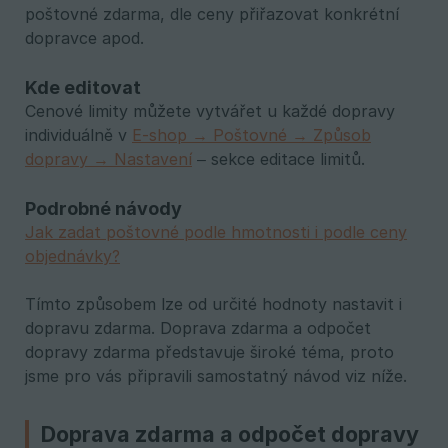
poštovné zdarma, dle ceny přiřazovat konkrétní
dopravce apod.
Kde editovat
Cenové limity můžete vytvářet u každé dopravy
individuálně v
E-shop → Poštovné → Způsob
dopravy → Nastavení
– sekce editace limitů.
Podrobné návody
Jak zadat poštovné podle hmotnosti i podle ceny
objednávky?
Tímto způsobem lze od určité hodnoty nastavit i
dopravu zdarma. Doprava zdarma a odpočet
dopravy zdarma představuje široké téma, proto
jsme pro vás připravili samostatný návod viz níže.
Doprava zdarma a odpočet dopravy