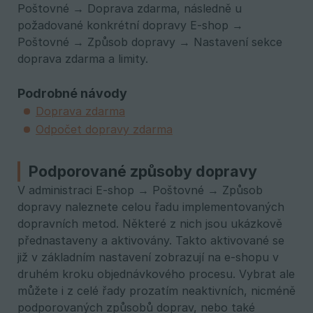
Poštovné → Doprava zdarma, následně u
požadované konkrétní dopravy E-shop →
Poštovné → Způsob dopravy → Nastavení sekce
doprava zdarma a limity.
Podrobné návody
Doprava zdarma
Odpočet dopravy zdarma
Podporované způsoby dopravy
V administraci E-shop → Poštovné → Způsob
dopravy naleznete celou řadu implementovaných
dopravních metod. Některé z nich jsou ukázkově
přednastaveny a aktivovány. Takto aktivované se
již v základním nastavení zobrazují na e-shopu v
druhém kroku objednávkového procesu. Vybrat ale
můžete i z celé řady prozatím neaktivních, nicméně
podporovaných způsobů doprav, nebo také