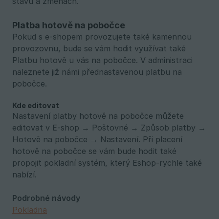
stavu a změnách.
Platba hotově na pobočce
Pokud s e-shopem provozujete také kamennou
provozovnu, bude se vám hodit využívat také
Platbu hotově u vás na pobočce. V administraci
naleznete již námi přednastavenou platbu na
pobočce.
Kde editovat
Nastavení platby hotově na pobočce můžete
editovat v E-shop → Poštovné → Způsob platby →
Hotově na pobočce → Nastavení. Při placení
hotově na pobočce se vám bude hodit také
propojit pokladní systém, který Eshop-rychle také
nabízí.
Podrobné návody
Pokladna