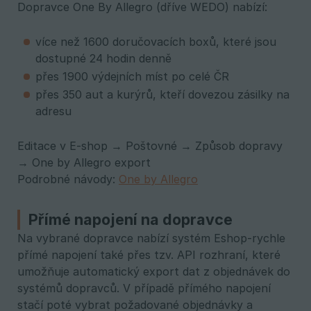
Dopravce One By Allegro (dříve WEDO) nabízí:
více než 1600 doručovacích boxů, které jsou
dostupné 24 hodin denně
přes 1900 výdejních míst po celé ČR
přes 350 aut a kurýrů, kteří dovezou zásilky na
adresu
Editace v E-shop → Poštovné → Způsob dopravy
→ One by Allegro export
Podrobné návody:
One by Allegro
Přímé napojení na dopravce
Na vybrané dopravce nabízí systém Eshop-rychle
přímé napojení také přes tzv. API rozhraní, které
umožňuje automatický export dat z objednávek do
systémů dopravců. V případě přímého napojení
stačí poté vybrat požadované objednávky a