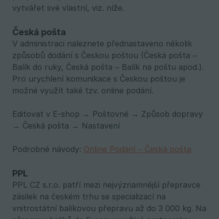
vytvářet své vlastní, viz. níže.
Česká pošta
V administraci naleznete přednastaveno několik
způsobů dodání s Českou poštou (Česká pošta –
Balík do ruky, Česká pošta – Balík na poštu apod.).
Pro urychlení komunikace s Českou poštou je
možné využít také tzv. online podání.
Editovat v E-shop → Poštovné → Způsob dopravy
→ Česká pošta → Nastavení
Podrobné návody:
Online Podání – Česká pošta
PPL
PPL CZ s.r.o. patří mezi nejvýznamnější přepravce
zásilek na českém trhu se specializací na
vnitrostátní balíkovou přepravu až do 3 000 kg. Na