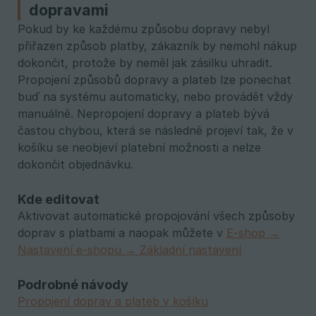
dopravami
Pokud by ke každému způsobu dopravy nebyl
přiřazen způsob platby, zákazník by nemohl nákup
dokončit, protože by neměl jak zásilku uhradit.
Propojení způsobů dopravy a plateb lze ponechat
buď na systému automaticky, nebo provádět vždy
manuálně. Nepropojení dopravy a plateb bývá
častou chybou, která se následně projeví tak, že v
košíku se neobjeví platební možnosti a nelze
dokončit objednávku.
Kde editovat
Aktivovat automatické propojování všech způsoby
doprav s platbami a naopak můžete v
E-shop →
Nastavení e-shopu → Základní nastavení
Podrobné návody
Propojení doprav a plateb v košíku