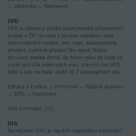
→ Uloženka → Nastavení
DPD
DPD je oblíbený přední poskytovatel přepravních
služeb v ČR i Evropě s širokou nabídkou také
doprovodných služeb, jako např. zabezpečené
předání, ověřené předání 18+ apod. Nabízí
doručení zásilek domů, do firem nebo do stále se
rozšiřující sítě odběrných míst, kterých má DPD
1250 a kde lze balík uložit až 7 kalendářních dní.
Editace v E-shop → Poštovné → Způsob dopravy
→ DPD → Nastavení
Více informací:
DPD
DHL
Společnost DHL je největší logistickou korporací