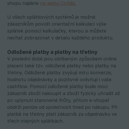
shopu najdete
na webu Cofidis.
U všech splátkových systémů je možné
zákazníkům povolit orientační kalkulaci výše
splátek pomocí kalkulačky, kterou si můžete
nechat zobrazovat v detailu každého produktu.
Odložené platby a platby na třetiny
V poslední době jsou oblíbeným způsobem online
placení také tzv. odložené platby nebo platby na
třetiny. Odložené platby zvyšují míru konverze,
hodnotu objednávky a pozitivně ovlivňují i vaše
cashflow. Pomocí odložené platby bude moci
zákazník zboží nakoupit a zboží fyzicky uhradit až
po uplynutí stanovené lhůty, přitom e-shopař
obdrží peníze od společnosti hned po nákupu. Při
platbě na třetiny platí zákazník za objednávku ve
třech stejných splátkách.