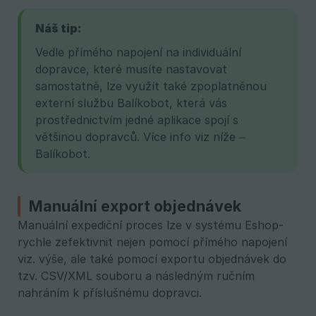
Náš tip:
Vedle přímého napojení na individuální
dopravce, které musíte nastavovat
samostatně, lze využít také zpoplatněnou
externí službu Balíkobot, která vás
prostřednictvím jedné aplikace spojí s
většinou dopravců. Více info viz níže –
Balíkobot.
Manuální export objednávek
Manuální expediční proces lze v systému Eshop-
rychle zefektivnit nejen pomocí přímého napojení
viz. výše, ale také pomocí exportu objednávek do
tzv. CSV/XML souboru a následným ručním
nahráním k příslušnému dopravci.