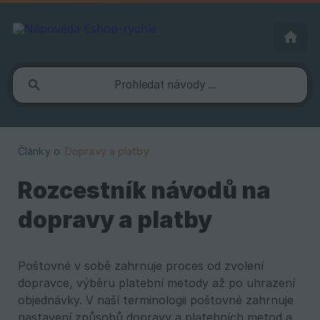
Články o:
Dopravy a platby
Rozcestník návodů na
dopravy a platby
Poštovné v sobě zahrnuje proces od zvolení
dopravce, výběru platební metody až po uhrazení
objednávky. V naší terminologii poštovné zahrnuje
nastavení způsobů dopravy a platebních metod a