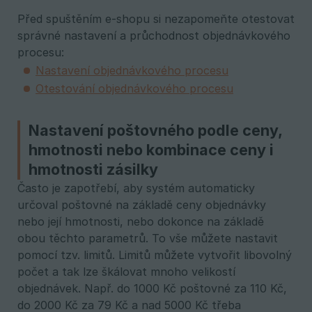
Před spuštěním e-shopu si nezapomeňte otestovat
správné nastavení a průchodnost objednávkového
procesu:
Nastavení objednávkového procesu
Otestování objednávkového procesu
Nastavení poštovného podle ceny,
hmotnosti nebo kombinace ceny i
hmotnosti zásilky
Často je zapotřebí, aby systém automaticky
určoval poštovné na základě ceny objednávky
nebo její hmotnosti, nebo dokonce na základě
obou těchto parametrů. To vše můžete nastavit
pomocí tzv. limitů. Limitů můžete vytvořit libovolný
počet a tak lze škálovat mnoho velikostí
objednávek. Např. do 1000 Kč poštovné za 110 Kč,
do 2000 Kč za 79 Kč a nad 5000 Kč třeba