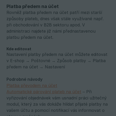
Platba předem na účet
Rovněž platba předem na účet patří mezi starší
způsoby plateb, dnes však stále využívané např.
při obchodování v B2B sektoru apod. V
administraci najdete již námi přednastavenou
platbu předem na účet.
Kde editovat
Nastavení platby předem na účet můžete editovat
v E-shop → Poštovné → Způsob platby → Platba
předem na účet → Nastavení
Podrobné návody
Platba převodem na účet
Automatické párování plateb na účet
– Při
vyřizování objednávek vám usnadní práci užitečný
modul, který za vás dokáže hlídat přijaté platby na
vašem účtu a pomocí notifikací vás informovat o