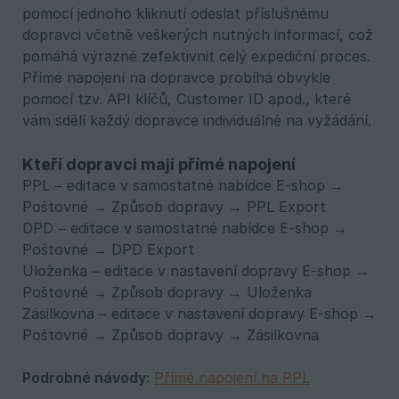
pomocí jednoho kliknutí odeslat příslušnému
dopravci včetně veškerých nutných informací, což
pomáhá výrazně zefektivnit celý expediční proces.
Přímé napojení na dopravce probíhá obvykle
pomocí tzv. API klíčů, Customer ID apod., které
vám sdělí každý dopravce individuálně na vyžádání.
Kteří dopravci mají přímé napojení
PPL – editace v samostatné nabídce E-shop →
Poštovné → Způsob dopravy → PPL Export
DPD – editace v samostatné nabídce E-shop →
Poštovné → DPD Export
Uloženka – editace v nastavení dopravy E-shop →
Poštovné → Způsob dopravy → Uloženka
Zásilkovna – editace v nastavení dopravy E-shop →
Poštovné → Způsob dopravy → Zásilkovna
Podrobné návody:
Přímé napojení na PPL