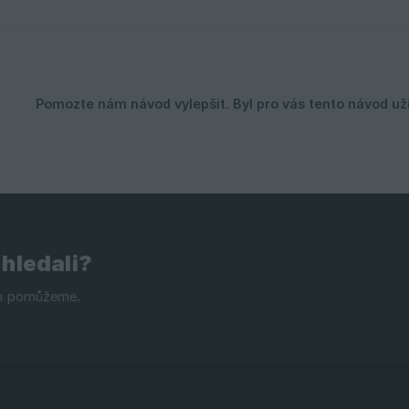
 hledali?