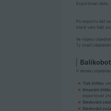
Exportovat data.
Po exportu dat se
které vám řidič pot
Ve výpisu objedná
Ty značí objednán
Balíkobot
V detailu objednáv
Tisk štítku:
umo
Smazání štítku
exportovat zn
Sledování zási
Sledování svo