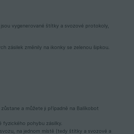
 jsou vygenerované štítky a svozové protokoly,
ch zásilek změnily na ikonky se zelenou šipkou.
zůstane a můžete ji případně na Balíkobot
 fyzického pohybu zásilky.
vozu, na jednom místě (tedy štítky a svozové a