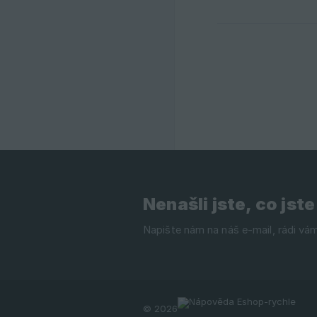
Nenašli jste, co jste
© 2026