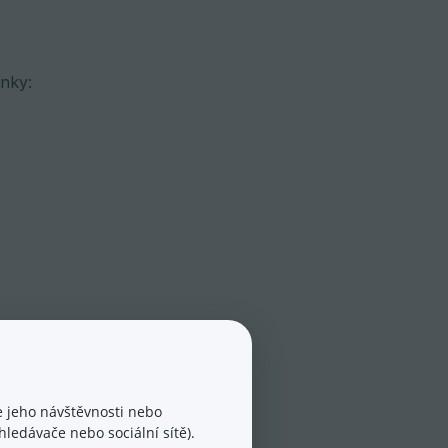
nky:
 jeho návštěvnosti nebo
ledávače nebo sociální sítě).