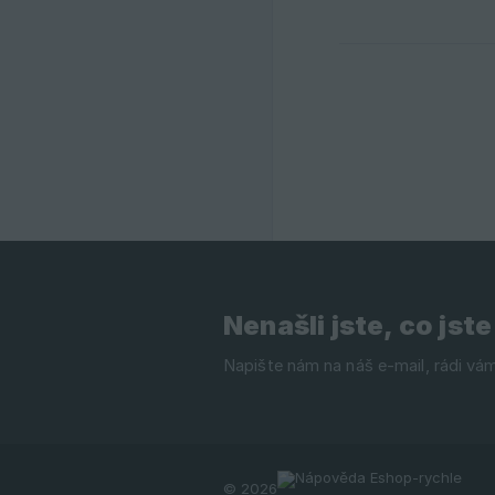
Nenašli jste, co jste
© 2026