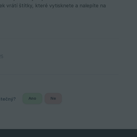
vrátí štítky, které vytisknete a nalepíte na
25
Ano
Ne