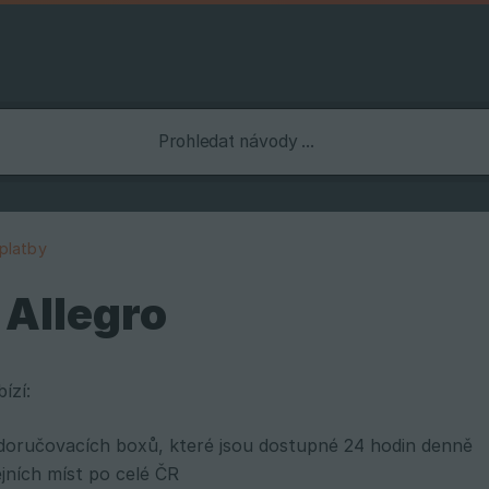
platby
 Allegro
ízí:
doručovacích boxů, které jsou dostupné 24 hodin denně
jních míst po celé ČR