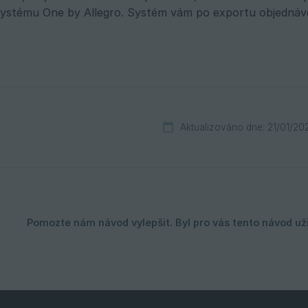
systému One by Allegro. Systém vám po exportu objednávek 
Aktualizováno dne: 21/01/20