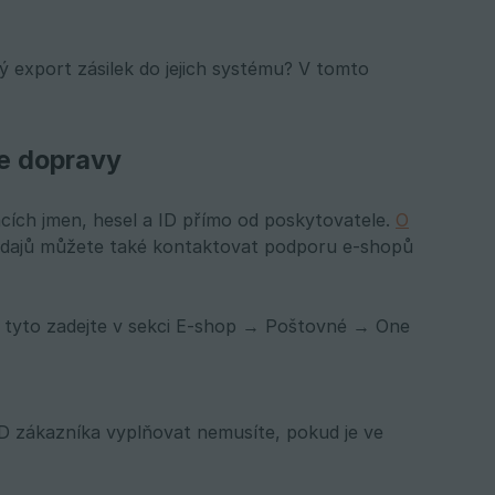
 export zásilek do jejich systému? V tomto
ce dopravy
cích jmen, hesel a ID přímo od poskytovatele.
O
 údajů můžete také kontaktovat podporu e-shopů
, tyto zadejte v sekci E-shop → Poštovné → One
 ID zákazníka vyplňovat nemusíte, pokud je ve