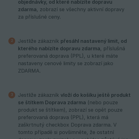
objednávky, od které nabízíte dopravu 
zdarma
, zobrazí se všechny aktivní dopravy
za příslušné ceny.
Jestliže zákazník
přesáhl nastavený limit, od 
kterého nabízíte dopravu zdarma
, příslušná
preferovaná doprava (PPL), u které máte
nastaveny cenové limity se zobrazí jako
ZDARMA.
Jestliže zákazník
vloží do košíku ještě produkt 
se štítkem Doprava zdarma
(nebo pouze
produkt se štítkem), zobrazí se opět pouze
preferovaná doprava (PPL), která má
zaškrtnutý checkbox Doprava zdarma. V
tomto případě si povšimněte, že ostatní