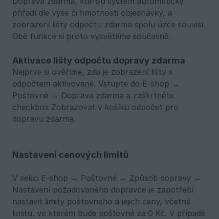
Doprava zdarma, kterou systém automaticky
přiřadí dle výše či hmotnosti objednávky, a
zobrazení lišty odpočtu zdarma spolu úzce souvisí.
Obě funkce si proto vysvětlíme současně.
Aktivace lišty odpočtu dopravy zdarma
Nejprve si ověříme, zda je zobrazení lišty s
odpočtem aktivované. Vstupte do E-shop →
Poštovné → Doprava zdarma a zaškrtněte
checkbox Zobrazovat v košíku odpočet pro
dopravu zdarma.
Nastavení cenových limitů
V sekci E-shop → Poštovné → Způsob dopravy →
Nastavení požadovaného dopravce je zapotřebí
nastavit limity poštovného a jejich ceny, včetně
limitu, ve kterém bude poštovné za 0 Kč. V případě