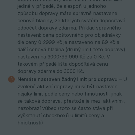
jedině v případě, že alespoň u jednoho
způsobu dopravy máte správně nastavené
cenové hladiny, ze kterých systém dopočítává
odpočet dopravy zdarma. Příklad správného
nastavení: cena poštovného pro objednávky
dle ceny 0-2999 Kč je nastaveno na 89 Kč a
další cenová hladina (druhý limit této dopravy)
nastaven na 3000-99 999 Kč za 0 Kč. V
takovém případě lišta dopočítává cenu
dopravy zdarma do 3000 Kč.
Nemáte nastaven žádný limit pro dopravu
– U
zvolené aktivní dopravy musí být nastaven
nějaký limit podle ceny nebo hmotnosti, jinak
se taková doprava, přestože je mezi aktivními,
nezobrazí vůbec (toto se často stává při
vyškrtnutí checkboxů u limitů ceny a
hmotnosti)