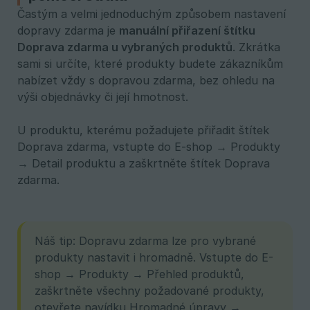
Častým a velmi jednoduchým způsobem nastavení
dopravy zdarma je
manuální přiřazení štítku 
Doprava zdarma u vybraných produktů
. Zkrátka
sami si určíte, které produkty budete zákazníkům
nabízet vždy s dopravou zdarma, bez ohledu na
výši objednávky či její hmotnost.
U produktu, kterému požadujete přiřadit štítek
Doprava zdarma, vstupte do E-shop → Produkty
→ Detail produktu a zaškrtněte štítek Doprava
zdarma.
Náš tip: Dopravu zdarma lze pro vybrané
produkty nastavit i hromadně. Vstupte do E-
shop → Produkty → Přehled produktů,
zaškrtněte všechny požadované produkty,
otevřete navídku Hromadné úpravy →