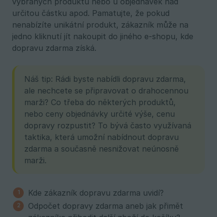
vybraných produktů nebo u objednávek nad
určitou částku apod. Pamatujte, že pokud
nenabízíte unikátní produkt, zákazník může na
jedno kliknutí jít nakoupit do jiného e-shopu, kde
dopravu zdarma získá.
Náš tip: Rádi byste nabídli dopravu zdarma,
ale nechcete se připravovat o drahocennou
marži? Co třeba do některých produktů,
nebo ceny objednávky určité výše, cenu
dopravy rozpustit? To bývá často využívaná
taktika, která umožní nabídnout dopravu
zdarma a současně nesnižovat neúnosně
marži.
Kde zákazník dopravu zdarma uvidí?
Odpočet dopravy zdarma aneb jak přimět