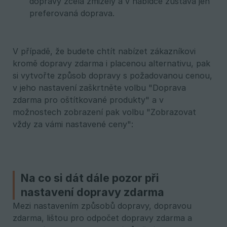
dopravy zcela zmizely a v nabídce zůstává jen
preferovaná doprava.
V případě, že budete chtít nabízet zákazníkovi
kromě dopravy zdarma i placenou alternativu, pak
si vytvořte způsob dopravy s požadovanou cenou,
v jeho nastavení zaškrtněte volbu "Doprava
zdarma pro oštítkované produkty" a v
možnostech zobrazení pak volbu "Zobrazovat
vždy za vámi nastavené ceny":
Na co si dát dále pozor při
nastavení dopravy zdarma
Mezi nastavením způsobů dopravy, dopravou
zdarma, lištou pro odpočet dopravy zdarma a