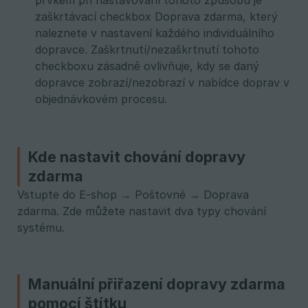
prvkem při nastavování tohoto způsobu je
zaškrtávací checkbox Doprava zdarma, který
naleznete v nastavení každého individuálního
dopravce. Zaškrtnutí/nezaškrtnutí tohoto
checkboxu zásadně ovlivňuje, kdy se daný
dopravce zobrazí/nezobrazí v nabídce doprav v
objednávkovém procesu.
Kde nastavit chování dopravy
zdarma
Vstupte do E-shop → Poštovné → Doprava
zdarma. Zde můžete nastavit dva typy chování
systému.
Manuální přiřazení dopravy zdarma
pomocí štítku