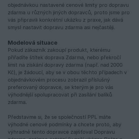
objednávkou nastavené cenové limity pro dopravu
zdarma u různých jiných dopravců, proto jsme pro
vás připravili konkrétní ukázku z praxe, jak dává
smysl nastavit dopravu zdarma asi nejčastěji.
Modelová situace
Pokud zákazník zakoupí produkt, kterému
přiřadíte štítek doprava Zdarma, nebo překročí
limit na získání dopravy zdarma (např. nad 2000
Kč), je žádoucí, aby se v obou těchto případech v
objednávkovém procesu zobrazil příslušný
preferovaný dopravce, se kterým je pro vás
výhodnější spolupracovat při zasílání balíků
zdarma.
Představme si, že se společností PPL máte
výhodné cenové podmínky a chcete proto, aby
výhradně tento dopravce zajišťoval Dopravu