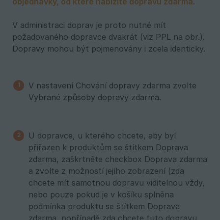
objednávky, od které nabízíte dopravu zdarma.
V administraci doprav je proto nutné mít
požadovaného dopravce dvakrát (viz PPL na obr.).
Dopravy mohou být pojmenovány i zcela identicky.
V nastavení Chování dopravy zdarma zvolte
Vybrané způsoby dopravy zdarma.
U dopravce, u kterého chcete, aby byl
přiřazen k produktům se štítkem Doprava
zdarma, zaškrtněte checkbox Doprava zdarma
a zvolte z možností jejího zobrazení (zda
chcete mít samotnou dopravu viditelnou vždy,
nebo pouze pokud je v košíku splněna
podmínka produktu se štítkem Doprava
zdarma, popřípadě zda chcete tuto dopravu