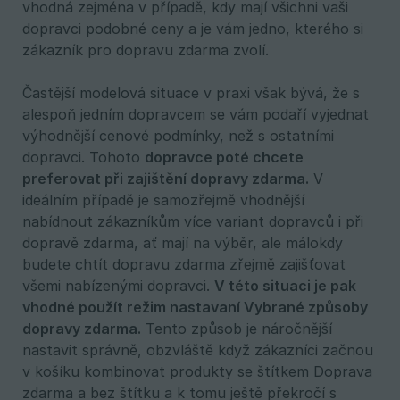
vhodná zejména v případě, kdy mají všichni vaši
dopravci podobné ceny a je vám jedno, kterého si
zákazník pro dopravu zdarma zvolí.
Častější modelová situace v praxi však bývá, že s
alespoň jedním dopravcem se vám podaří vyjednat
výhodnější cenové podmínky, než s ostatními
dopravci. Tohoto
dopravce poté chcete 
preferovat při zajištění dopravy zdarma.
V
ideálním případě je samozřejmě vhodnější
nabídnout zákazníkům více variant dopravců i při
dopravě zdarma, ať mají na výběr, ale málokdy
budete chtít dopravu zdarma zřejmě zajišťovat
všemi nabízenými dopravci.
V této situaci je pak 
vhodné použít režim nastavaní Vybrané způsoby 
dopravy zdarma.
Tento způsob je náročnější
nastavit správně, obzvláště když zákazníci začnou
v košíku kombinovat produkty se štítkem Doprava
zdarma a bez štítku a k tomu ještě překročí s