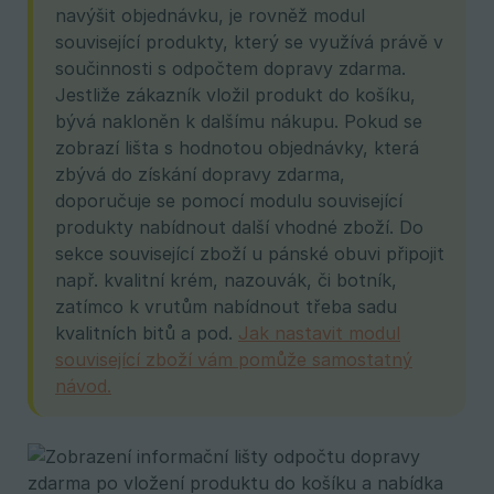
navýšit objednávku, je rovněž modul
související produkty, který se využívá právě v
součinnosti s odpočtem dopravy zdarma.
Jestliže zákazník vložil produkt do košíku,
bývá nakloněn k dalšímu nákupu. Pokud se
zobrazí lišta s hodnotou objednávky, která
zbývá do získání dopravy zdarma,
doporučuje se pomocí modulu související
produkty nabídnout další vhodné zboží. Do
sekce související zboží u pánské obuvi připojit
např. kvalitní krém, nazouvák, či botník,
zatímco k vrutům nabídnout třeba sadu
kvalitních bitů a pod.
Jak nastavit modul
související zboží vám pomůže samostatný
návod.