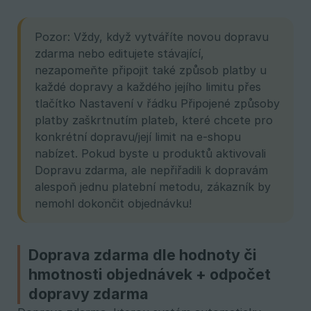
Pozor: Vždy, když vytváříte novou dopravu
zdarma nebo editujete stávající,
nezapomeňte připojit také způsob platby u
každé dopravy a každého jejího limitu přes
tlačítko Nastavení v řádku Připojené způsoby
platby zaškrtnutím plateb, které chcete pro
konkrétní dopravu/její limit na e-shopu
nabízet. Pokud byste u produktů aktivovali
Dopravu zdarma, ale nepřiřadili k dopravám
alespoň jednu platební metodu, zákazník by
nemohl dokončit objednávku!
Doprava zdarma dle hodnoty či
hmotnosti objednávek + odpočet
dopravy zdarma