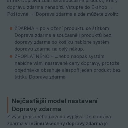
štítek Doprava zdarma a současně produkt, který
dopravu zdarma nenabízí. Vstupte do E-shop →
Poštovné → Doprava zdarma a zde můžete zvolit:
ZDARMA – po vložení produktu se štítkem
Doprava zdarma a současně i produktů bez
dopravy zdarma do košíku nabídne systém
dopravu zdarma na celý nákup.
ZPOPLATNĚNO – ...nebo naopak systém
nabídne vámi nastavené ceny dopravy, protože
objednávka obsahuje alespoň jeden produkt bez
štítku Doprava zdarma.
Nejčastější model nastavení
Dopravy zdarma
Z výše popsaného návodu vyplývá, že doprava
zdarma
v režimu Všechny dopravy zdarma
je