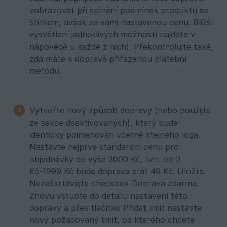
zobrazovat při splnění podmínek produktu se
štítkem, avšak za vámi nastavenou cenu. Bližší
vysvětlení jednotlivých možností najdete v
nápovědě u každé z nich). Překontrolujte také,
zda máte k dopravě přiřazenou platební
metodu.
Vytvořte nový způsob dopravy (nebo použijte
ze sekce deaktivovaných), který bude
identicky pojmenován včetně stejného loga.
Nastavte nejprve standardní cenu pro
objednávky do výše 2000 Kč, tzn. od 0
Kč-1999 Kč bude doprava stát 49 Kč. Uložte.
Nezaškrtávejte checkbox Doprava zdarma.
Znovu vstupte do detailu nastavení této
dopravy a přes tlačítko Přidat limit nastavte
nový požadovaný limit, od kterého chcete