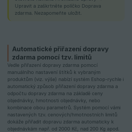
Upravit a zaškrtněte políčko Doprava
zdarma. Nezapomeňte uložit.
Automatické přiřazení dopravy
zdarma pomocí tzv. limitů
Vedle přiřazení dopravy zdarma pomocí
manuálního nastavení štítků k vybraným
produktům (viz. výše) nabízí systém Eshop-rychle i
automatický způsob přiřazení dopravy zdarma a
odpočtu dopravy zdarma na základě ceny
objednávky, hmotnosti objednávky, nebo
kombinace obou parametrů. Systém pomocí vámi
nastavených tzv. cenových/hmotnostních limitů
dokáže přiřadit dopravu zdarma automaticky k
objednávkám např. od 2000 Kč, nad 200 Kg apod.