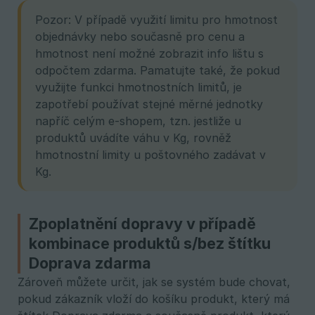
Pozor: V případě využití limitu pro hmotnost
objednávky nebo současně pro cenu a
hmotnost není možné zobrazit info lištu s
odpočtem zdarma. Pamatujte také, že pokud
využijte funkci hmotnostních limitů, je
zapotřebí používat stejné měrné jednotky
napříč celým e-shopem, tzn. jestliže u
produktů uvádíte váhu v Kg, rovněž
hmotnostní limity u poštovného zadávat v
Kg.
Zpoplatnění dopravy v případě
kombinace produktů s/bez štítku
Doprava zdarma
Zároveň můžete určit, jak se systém bude chovat,
pokud zákazník vloží do košíku produkt, který má