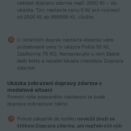
nabízet dopravu zdarma např. 2000 Kč – viz
ukázka. Tzn. nastavte cenu 0 Kč pro rozmezí
od 2000 Kč do 999999 Kč. Uložte.
U ostatních doprav nastavte klasicky vámi
požadované ceny (v ukázce Pošta 50 Kč,
Zásilkovna 79 Kč). Nenastavujte u nich žádné
další limity a nezaškrtávejte checkbox Doprava
zdarma!
Ukázka zobrazení dopravy zdarma v
modelové situaci
Pomocí výše popsaného nastavení se bude
doprava zobrazovat takto:
Pokud zákazník do košíku
nevložil zboží se 
štítkem Doprava zdarma, ani nepřekročil výši 