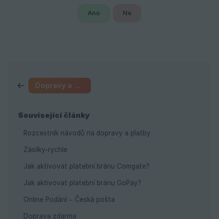
Ano
Ne
Dopravy a platby
Související články
Rozcestník návodů na dopravy a platby
Zásilky-rychle
Jak aktivovat platební bránu Comgate?
Jak aktivovat platební bránu GoPay?
Online Podání – Česká pošta
Doprava zdarma