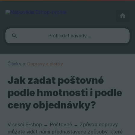
Články o:
Dopravy a platby
Jak zadat poštovné
podle hmotnosti i podle
ceny objednávky?
V sekci E-shop → Poštovné → Způsob dopravy
můžete vidět námi přednastavené způsoby, které