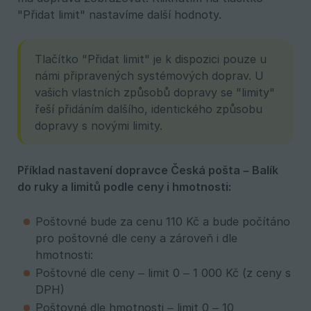
"Přidat limit" nastavíme další hodnoty.
Tlačítko "Přidat limit" je k dispozici pouze u
námi připravených systémových doprav. U
vašich vlastních způsobů dopravy se "limity"
řeší přidáním dalšího, identického způsobu
dopravy s novými limity.
Příklad nastavení dopravce Česká pošta – Balík 
do ruky a limitů podle ceny i hmotnosti:
Poštovné bude za cenu 110 Kč a bude počítáno
pro poštovné dle ceny a zároveň i dle
hmotnosti:
Poštovné dle ceny – limit 0 – 1 000 Kč (z ceny s
DPH)
Poštovné dle hmotnosti – limit 0 – 10