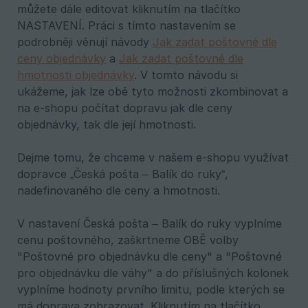
můžete dále editovat kliknutím na tlačítko
NASTAVENÍ. Práci s tímto nastavením se
podrobněji věnují návody
Jak zadat poštovné dle
ceny objednávky
a
Jak zadat poštovné dle
hmotnosti objednávky
. V tomto návodu si
ukážeme, jak lze obě tyto možnosti zkombinovat a
na e-shopu počítat dopravu jak dle ceny
objednávky, tak dle její hmotnosti.
Dejme tomu, že chceme v našem e-shopu využívat
dopravce „Česká pošta – Balík do ruky“,
nadefinovaného dle ceny a hmotnosti.
V nastavení Česká pošta – Balík do ruky vyplníme
cenu poštovného, zaškrtneme OBĚ volby
"Poštovné pro objednávku dle ceny" a "Poštovné
pro objednávku dle váhy" a do příslušných kolonek
vyplníme hodnoty prvního limitu, podle kterých se
má doprava zobrazovat. Kliknutím na tlačítko