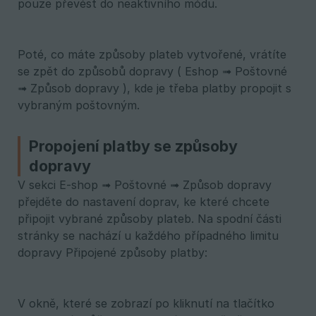
pouze převést do neaktivního módu.
Poté, co máte způsoby plateb vytvořené, vrátíte
se zpět do způsobů dopravy ( Eshop ➟ Poštovné
➟ Způsob dopravy ), kde je třeba platby propojit s
vybraným poštovným.
Propojení platby se způsoby
dopravy
V sekci E-shop ➟ Poštovné ➟ Způsob dopravy
přejděte do nastavení doprav, ke které chcete
připojit vybrané způsoby plateb. Na spodní části
stránky se nachází u každého případného limitu
dopravy Připojené způsoby platby:
V okně, které se zobrazí po kliknutí na tlačítko