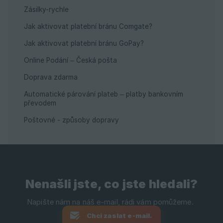
Zásilky-rychle
Jak aktivovat platební bránu Comgate?
Jak aktivovat platební bránu GoPay?
Online Podání – Česká pošta
Doprava zdarma
Automatické párování plateb – platby bankovním
převodem
Poštovné - způsoby dopravy
Nenašli jste, co jste hledali?
Chci zaslat e-mail.