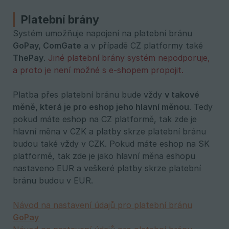
Platební brány
Systém umožňuje napojení na platební bránu
GoPay, ComGate
a v případě CZ platformy také
ThePay
.
Jiné platební brány systém nepodporuje,
a proto je není možné s e-shopem propojit.
Platba přes platební bránu bude vždy
v takové 
měně, která je pro eshop jeho hlavní měnou
. Tedy
pokud máte eshop na CZ platformě, tak zde je
hlavní měna v CZK a platby skrze platební bránu
budou také vždy v CZK. Pokud máte eshop na SK
platformě, tak zde je jako hlavní měna eshopu
nastaveno EUR a veškeré platby skrze platební
bránu budou v EUR.
Návod na nastavení údajů pro platební bránu
GoPay