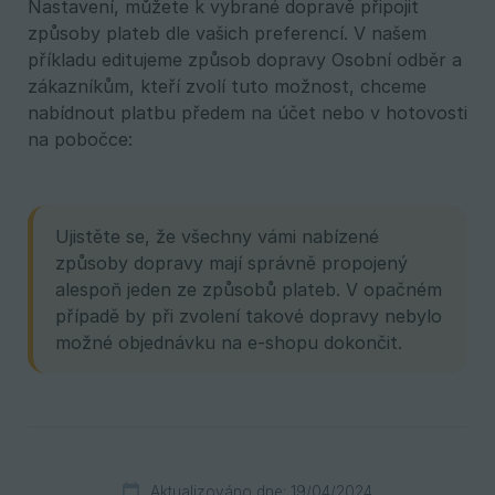
Nastavení, můžete k vybrané dopravě připojit
způsoby plateb dle vašich preferencí. V našem
příkladu editujeme způsob dopravy Osobní odběr a
zákazníkům, kteří zvolí tuto možnost, chceme
nabídnout platbu předem na účet nebo v hotovosti
na pobočce:
Ujistěte se, že všechny vámi nabízené
způsoby dopravy mají správně propojený
alespoň jeden ze způsobů plateb. V opačném
případě by při zvolení takové dopravy nebylo
možné objednávku na e-shopu dokončit.
Aktualizováno dne: 19/04/2024