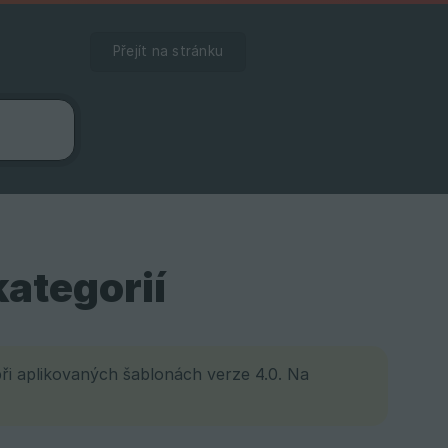
Přejít na stránku
ategorií
ři aplikovaných šablonách verze 4.0. Na