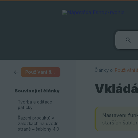
Články o:
Používání 
Používání šablon
Vkládá
Související články
Tvorba a editace
patičky
Nastavení funk
Řazení produktů v
starších šablo
záložkách na úvodní
straně – šablony 4.0