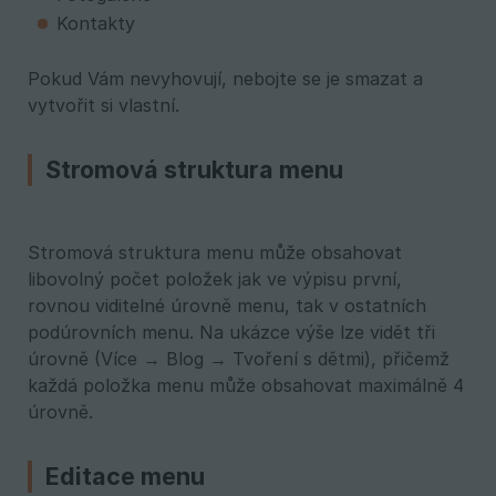
Kontakty
Pokud Vám nevyhovují, nebojte se je smazat a
vytvořit si vlastní.
Stromová struktura menu
Stromová struktura menu může obsahovat
libovolný počet položek jak ve výpisu první,
rovnou viditelné úrovně menu, tak v ostatních
podúrovních menu. Na ukázce výše lze vidět tři
úrovně (Více → Blog → Tvoření s dětmi), přičemž
každá položka menu může obsahovat maximálně 4
úrovně.
Editace menu