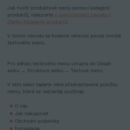
Jak tvořit produktové menu pomocí kategorií
produktů, naleznete
v samostatném návodu v
článku Kategorie produktů
.
V tomto návodu se budeme věnovat pouze tvorbě
textového menu.
Pro editaci textového menu vstupte do Obsah
webu → Struktura webu → Textové menu
V této sekci najdete námi přednastavené položky
menu, které se nejčastěji využívají:
O nás
Jak nakupovat
Obchodní podmínky
Fotogalerie