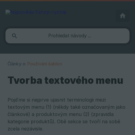
Články o:
Používání šablon
Tvorba textového menu
Pojďme si nejprve ujasnit terminologii mezi
textovým menu (1) (někdy také označovaným jako
článkové) a produktovým menu (2) (zpravidla
kategorie produktů). Obě sekce se tvoří na sobě
zcela nezávisle.