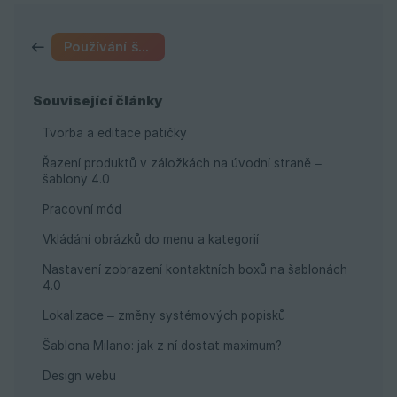
Používání šablon
Související články
Tvorba a editace patičky
Řazení produktů v záložkách na úvodní straně –
šablony 4.0
Pracovní mód
Vkládání obrázků do menu a kategorií
Nastavení zobrazení kontaktních boxů na šablonách
4.0
Lokalizace – změny systémových popisků
Šablona Milano: jak z ní dostat maximum?
Design webu