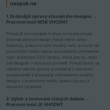
naopak ne
1. Drobnější úpravy stávajícího designu →
Pracovní mód NENÍ VHODNÝ
Pokud již provozujete e-shop a chcete pouze
drobněji editovat design (nikoli měnit celou
šablonu), pracovní mód vhodný není, protože do
pracovního módu nejsou automaticky přenesené
např. předchozí CSS úpravy, které jste vy, nebo
váš designér v minulosti provedli. Pokud byste na
některé takové úpravy provedené v minulosti
pozapomněli a přepsali je zveřejněním nového
designu z pracovním módu, budou úpravy z
minulosti ztracené.
2. Výběr a testování různých šablon →
Pracovní mód JE VHODNÝ