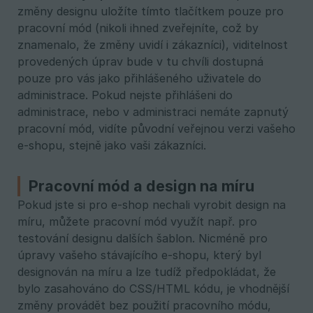
změny designu uložíte tímto tlačítkem pouze pro
pracovní mód (nikoli ihned zveřejníte, což by
znamenalo, že změny uvidí i zákazníci), viditelnost
provedených úprav bude v tu chvíli dostupná
pouze pro vás jako přihlášeného uživatele do
administrace. Pokud nejste přihlášeni do
administrace, nebo v administraci nemáte zapnutý
pracovní mód, vidíte původní veřejnou verzi vašeho
e-shopu, stejně jako vaši zákazníci.
Pracovní mód a design na míru
Pokud jste si pro e-shop nechali vyrobit design na
míru, můžete pracovní mód využít např. pro
testování designu dalších šablon. Nicméně pro
úpravy vašeho stávajícího e-shopu, který byl
designován na míru a lze tudíž předpokládat, že
bylo zasahováno do CSS/HTML kódu, je vhodnější
změny provádět bez použití pracovního módu,