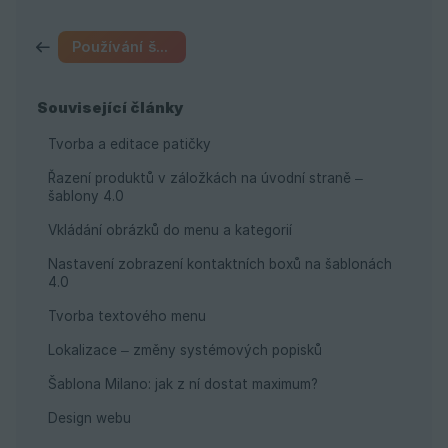
Používání šablon
Související články
Tvorba a editace patičky
Řazení produktů v záložkách na úvodní straně –
šablony 4.0
Vkládání obrázků do menu a kategorií
Nastavení zobrazení kontaktních boxů na šablonách
4.0
Tvorba textového menu
Lokalizace – změny systémových popisků
Šablona Milano: jak z ní dostat maximum?
Design webu