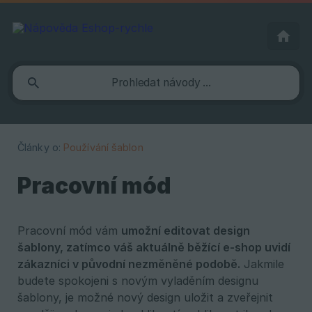
Články o:
Používání šablon
Pracovní mód
Pracovní mód vám
umožní editovat design 
šablony, zatímco váš aktuálně běžící e-shop uvidí 
zákazníci v původní nezměněné podobě.
Jakmile
budete spokojeni s novým vyladěním designu
šablony, je možné nový design uložit a zveřejnit