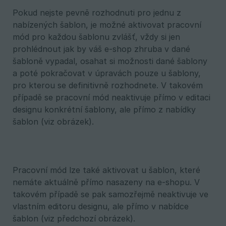
Pokud nejste pevně rozhodnuti pro jednu z
nabízených šablon, je možné aktivovat pracovní
mód pro každou šablonu zvlášť, vždy si jen
prohlédnout jak by váš e-shop zhruba v dané
šabloně vypadal, osahat si možnosti dané šablony
a poté pokračovat v úpravách pouze u šablony,
pro kterou se definitivně rozhodnete. V takovém
případě se pracovní mód neaktivuje přímo v editaci
designu konkrétní šablony, ale přímo z nabídky
šablon (viz obrázek).
Pracovní mód lze také aktivovat u šablon, které
nemáte aktuálně přímo nasazeny na e-shopu. V
takovém případě se pak samozřejmě neaktivuje ve
vlastním editoru designu, ale přímo v nabídce
šablon (viz předchozí obrázek).