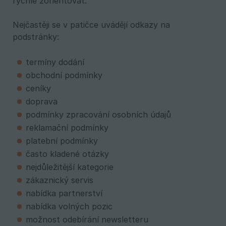
rychle zorientovat.
Nejčastěji se v patičce uvádějí odkazy na
podstránky:
termíny dodání
obchodní podmínky
ceníky
doprava
podmínky zpracování osobních údajů
reklamační podmínky
platební podmínky
často kladené otázky
nejdůležitější kategorie
zákaznický servis
nabídka partnerství
nabídka volných pozic
možnost odebírání newsletteru