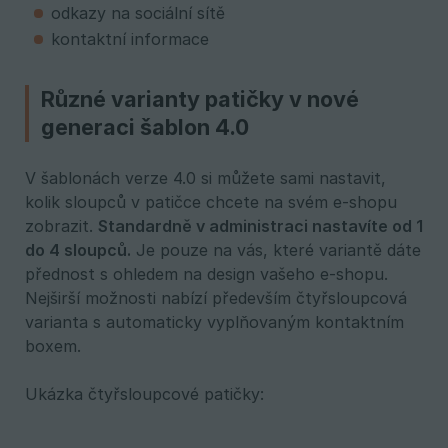
odkazy na sociální sítě
kontaktní informace
Různé varianty patičky v nové
generaci šablon 4.0
V šablonách verze 4.0 si můžete sami nastavit,
kolik sloupců v patičce chcete na svém e-shopu
zobrazit.
Standardně v administraci nastavíte od 1 
do 4 sloupců.
Je pouze na vás, které variantě dáte
přednost s ohledem na design vašeho e-shopu.
Nejširší možnosti nabízí především čtyřsloupcová
varianta s automaticky vyplňovaným kontaktním
boxem.
Ukázka čtyřsloupcové patičky: