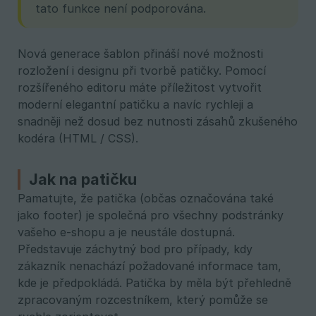
tato funkce není podporována.
Nová generace šablon přináší nové možnosti
rozložení i designu při tvorbě patičky. Pomocí
rozšířeného editoru máte příležitost vytvořit
moderní elegantní patičku a navíc rychleji a
snadněji než dosud bez nutnosti zásahů zkušeného
kodéra (HTML / CSS).
Jak na patičku
Pamatujte, že patička (občas označována také
jako footer) je společná pro všechny podstránky
vašeho e-shopu a je neustále dostupná.
Představuje záchytný bod pro případy, kdy
zákazník nenachází požadované informace tam,
kde je předpokládá. Patička by měla být přehledně
zpracovaným rozcestníkem, který pomůže se