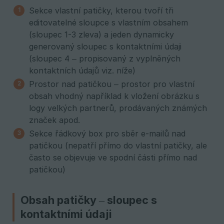
Sekce vlastní patičky, kterou tvoří tři
editovatelné sloupce s vlastním obsahem
(sloupec 1-3 zleva) a jeden dynamicky
generovaný sloupec s kontaktními údaji
(sloupec 4 – propisovaný z vyplněných
kontaktních údajů viz. níže)
Prostor nad patičkou – prostor pro vlastní
obsah vhodný například k vložení obrázku s
logy velkých partnerů, prodávaných známých
značek apod.
Sekce řádkový box pro sběr e-mailů nad
patičkou (nepatří přímo do vlastní patičky, ale
často se objevuje ve spodní části přímo nad
patičkou)
Obsah patičky – sloupec s
kontaktními údaji