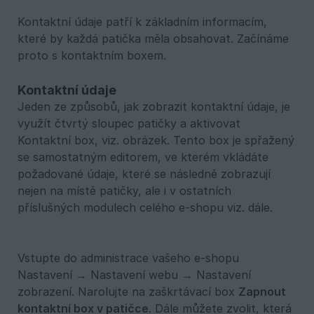
Kontaktní údaje patří k základním informacím,
které by každá patička měla obsahovat. Začínáme
proto s kontaktním boxem.
Kontaktní údaje
Jeden ze způsobů, jak zobrazit kontaktní údaje, je
využít čtvrtý sloupec patičky a aktivovat
Kontaktní box, viz. obrázek. Tento box je spřažený
se samostatným editorem, ve kterém vkládáte
požadované údaje, které se následně zobrazují
nejen na místě patičky, ale i v ostatních
příslušných modulech celého e-shopu viz. dále.
Vstupte do administrace vašeho e-shopu
Nastavení → Nastavení webu → Nastavení
zobrazení. Narolujte na zaškrtávací box
Zapnout 
kontaktní box v patičce
. Dále můžete zvolit, která