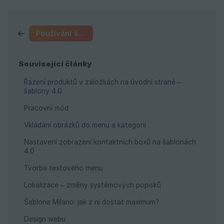
Používání šablon
Související články
Řazení produktů v záložkách na úvodní straně –
šablony 4.0
Pracovní mód
Vkládání obrázků do menu a kategorií
Nastavení zobrazení kontaktních boxů na šablonách
4.0
Tvorba textového menu
Lokalizace – změny systémových popisků
Šablona Milano: jak z ní dostat maximum?
Design webu