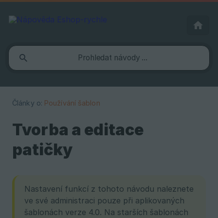
Články o:
Používání šablon
Tvorba a editace
patičky
Nastavení funkcí z tohoto návodu naleznete
ve své administraci pouze při aplikovaných
šablonách verze 4.0. Na starších šablonách