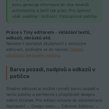
boxu generuje informace do více modulů
automaticky a šetří tak práci. Pro úplnost
však uvádíme i možnost třísloupcové patičky.
Práce s Tiny editorem – vkládání textů,
odkazů, obrázků atd.
Nemáte-li dostatek zkušeností s textovým
editorem, podívejte se do návodu
Základy
používání textového editoru
.
Barva pozadí, nadpisů a odkazů v
patičce
Snadno editovat je možné rovněž barvu pozadí a
textu patičky a perfektně ji přizpůsobit designu
vašich stránek. Pro editaci vstupte do administrace
Nastavení → Design webu → Editovat šablonu →