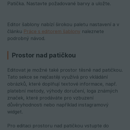
Patička. Nastavte požadované barvy a uložte.
Editor šablony nabízí širokou paletu nastavení a v
článku
Práce s editorem šablony
naleznete
podrobný návod.
Prostor nad patičkou
Editovat je možné také prostor těsně nad patičkou.
Tato sekce se nejčastěji využívá pro vkládání
obrázků, které doplňují textové informace, např.
platební metody, výhody doručení, loga známých
značek, které prodáváte pro vzbuzení
důvěryhodnosti nebo například instagramový
widget.
Pro editaci prostoru nad patičkou vstupte do