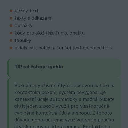
běžný text
texty s odkazem
obrázky
kódy pro složitější funkcionalitu
tabulky
a další viz. nabídka funkcí textového editoru
TIP od Eshop-rychle
Pokud nevyužíváte čtyřsloupcovou patičku s
Kontaktním boxem, systém nevygeneruje
kontaktní údaje automaticky a možná budete
chtít jeden z boxů využít pro vlastnoručně
vyplněné kontaktní údaje e-shopu. Z tohoto
důvodu doporučujeme využívat spíše patičku
čtyřsloupcovou, která pomocí Kontaktního