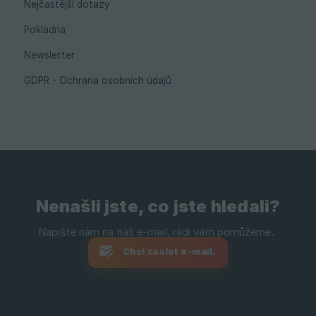
Nejčastější dotazy
Pokladna
Newsletter
GDPR - Ochrana osobních údajů
Nenašli jste, co jste hledali?
Chci zaslat e-mail.