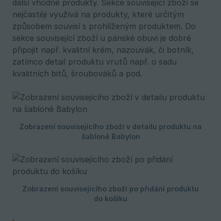
další vhodné produkty. Sekce související zboží se
nejčastěji využívá na produkty, které určitým
způsobem souvisí s prohlíženým produktem. Do
sekce související zboží u pánské obuvi je dobré
připojit např. kvalitní krém, nazouvák, či botník,
zatímco detail produktu vrutů např. o sadu
kvalitních bitů, šroubováků a pod.