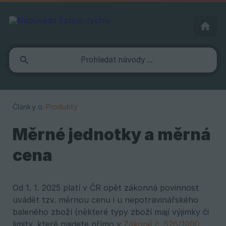
Články o:
Produkty
Měrné jednotky a měrná
cena
Od 1. 1. 2025 platí v ČR opět zákonná povinnost
uvádět tzv. měrnou cenu i u nepotravinářského
baleného zboží (některé typy zboží mají výjimky či
limity, které najdete přímo v
Zákoně č. 526/1990