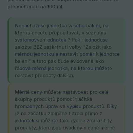
přepočítanou na 100 ml.
Nenachází se jednotka vašeho balení, na
kterou chcete přepočítávat, v seznamu
systémových jednotek ? Pak ji jednoduše
založte BEZ zaškrtnutí volby "Založit jako
měrnou jednotku a nastavit poměr k jednotce
balení" a tato pak bude evidovaná jako
řádová měrná jednotka, na kterou můžete
nastavit přepočty dalších.
Měrné ceny můžete nastavovat pro celé
skupiny produktů pomocí tlačítka
hromadných úprav ve výpisu produktů. Díky
již na začátku zmíněné filtraci přímo z
jednotek si můžete také rychle zobrazit ty
produkty, které jsou uváděny v dané měrné