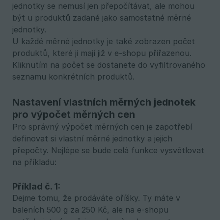
jednotky se nemusí jen přepočítávat, ale mohou
být u produktů zadané jako samostatné měrné
jednotky.
U každé měrné jednotky je také zobrazen počet
produktů, které ji mají již v e-shopu přiřazenou.
Kliknutím na počet se dostanete do vyfiltrovaného
seznamu konkrétních produktů.
Nastavení vlastních měrných jednotek
pro výpočet měrných cen
Pro správný výpočet měrných cen je zapotřebí
definovat si vlastní měrné jednotky a jejich
přepočty. Nejlépe se bude celá funkce vysvětlovat
na příkladu:
Příklad č. 1:
Dejme tomu, že prodáváte oříšky. Ty máte v
baleních 500 g za 250 Kč, ale na e-shopu