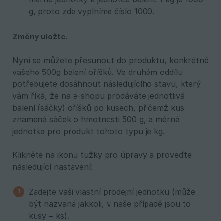
g, proto zde vyplníme číslo 1000.
Změny uložte.
Nyní se můžete přesunout do produktu, konkrétně
vašeho 500g balení oříšků. Ve druhém oddílu
potřebujete dosáhnout následujícího stavu, který
vám říká, že na e-shopu prodáváte jednotlivá
balení (sáčky) oříšků po kusech, přičemž kus
znamená sáček o hmotnosti 500 g, a měrná
jednotka pro produkt tohoto typu je kg.
Klikněte na ikonu tužky pro úpravy a proveďte
následující nastavení:
Zadejte vaši vlastní prodejní jednotku (může
být nazvaná jakkoli, v naše případě jsou to
kusy – ks).