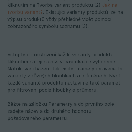
kliknutím na Tvorba variant produktu (2)
Jak na
tvorbu variant?
. Existující varianty produktů lze na
výpisu produktů vždy přehledně vidět pomocí
zobrazeného symbolu seznamu (3).
Vstupte do nastavení každé varianty produktu
kliknutím na její název. V naší ukázce vybereme
Nafukovací bazén. Jak vidíte, máme připravené tři
varianty v různých hloubkách a průměrech. Nyní
každé variantě produktu nastavíme také parametr
pro filtrování podle hloubky a průměru.
Běžte na záložku Parametry a do prvního pole
zadejte název a do druhého hodnotu
požadovaného parametru.