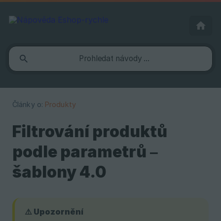
Články o:
Produkty
Filtrování produktů
podle parametrů –
šablony 4.0
⚠️ Upozornění