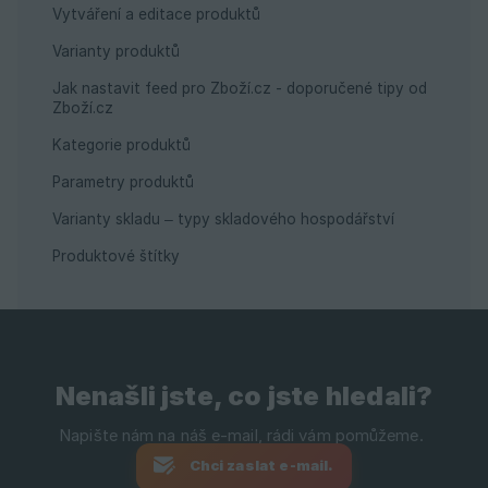
Vytváření a editace produktů
Varianty produktů
Jak nastavit feed pro Zboží.cz - doporučené tipy od
Zboží.cz
Kategorie produktů
Parametry produktů
Varianty skladu – typy skladového hospodářství
Produktové štítky
Nenašli jste, co jste hledali?
Chci zaslat e-mail.