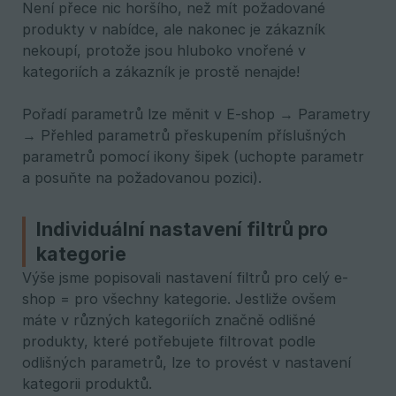
Není přece nic horšího, než mít požadované
produkty v nabídce, ale nakonec je zákazník
nekoupí, protože jsou hluboko vnořené v
kategoriích a zákazník je prostě nenajde!
Pořadí parametrů lze měnit v E-shop → Parametry
→ Přehled parametrů přeskupením příslušných
parametrů pomocí ikony šipek (uchopte parametr
a posuňte na požadovanou pozici).
Individuální nastavení filtrů pro
kategorie
Výše jsme popisovali nastavení filtrů pro celý e-
shop = pro všechny kategorie. Jestliže ovšem
máte v různých kategoriích značně odlišné
produkty, které potřebujete filtrovat podle
odlišných parametrů, lze to provést v nastavení
kategorii produktů.