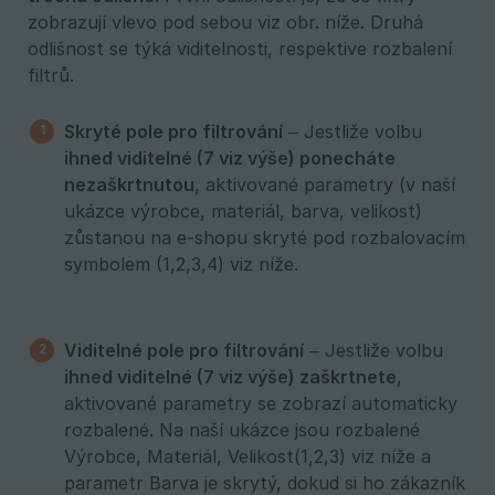
zobrazují vlevo pod sebou viz obr. níže. Druhá
odlišnost se týká viditelnosti, respektive rozbalení
filtrů.
Skryté pole pro filtrování
– Jestliže volbu
ihned viditelné (7 viz výše) ponecháte 
nezaškrtnutou
, aktivované parametry (v naší
ukázce výrobce, materiál, barva, velikost)
zůstanou na e-shopu skryté pod rozbalovacím
symbolem (1,2,3,4) viz níže.
Viditelné pole pro filtrování
– Jestliže volbu
ihned viditelné (7 viz výše) zaškrtnete
,
aktivované parametry se zobrazí automaticky
rozbalené. Na naší ukázce jsou rozbalené
Výrobce, Materiál, Velikost(1,2,3) viz níže a
parametr Barva je skrytý, dokud si ho zákazník