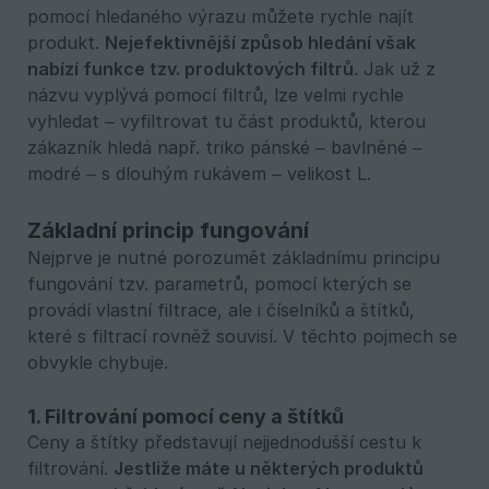
pomocí hledaného výrazu můžete rychle najít
produkt.
Nejefektivnější způsob hledání však 
nabízí funkce tzv. produktových filtrů
. Jak už z
názvu vyplývá pomocí filtrů, lze velmi rychle
vyhledat – vyfiltrovat tu část produktů, kterou
zákazník hledá např. triko pánské – bavlněné –
modré – s dlouhým rukávem – velikost L.
Základní princip fungování
Nejprve je nutné porozumět základnímu principu
fungování tzv. parametrů, pomocí kterých se
provádí vlastní filtrace, ale i číselníků a štítků,
které s filtrací rovněž souvisí. V těchto pojmech se
obvykle chybuje.
1. Filtrování pomocí ceny a štítků
Ceny a štítky představují nejjednodušší cestu k
filtrování.
Jestliže máte u některých produktů 