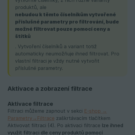
vytvoříte číselníky, z nich různé varianty
produktů, ale
nebudou k těmto číselníkům vytvořené 
příslušné parametry pro filtrování, bude 
možné filtrovat pouze pomocí ceny a 
štítků
. Vytvoření číselníků a variant totiž
automaticky neumožňuje ihned filtrovat. Pro
vlastní filtraci je vždy nutné vytvořit
příslušné parametry.
Aktivace a zobrazení filtrace
Aktivace filtrace
Filtraci můžeme zapnout v sekci
E-shop →
Parametry→Filtrace
zaškrtávacím tlačítkem
Aktivovat filtraci (4). Po aktivaci filtrace
lze ihned 
využít filtraci dle ceny produktů pomocí 