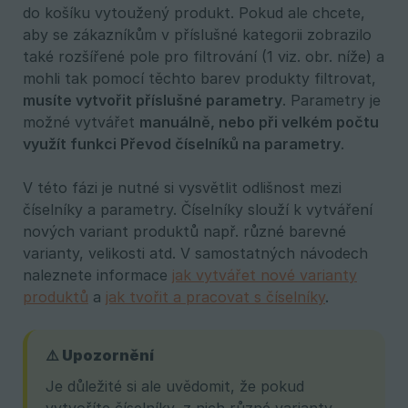
do košíku vytoužený produkt. Pokud ale chcete,
aby se zákazníkům v příslušné kategorii zobrazilo
také rozšířené pole pro filtrování (1 viz. obr. níže) a
mohli tak pomocí těchto barev produkty filtrovat,
musíte vytvořit příslušné parametry
. Parametry je
možné vytvářet
manuálně, nebo při velkém počtu 
využít funkci Převod číselníků na parametry
.
V této fázi je nutné si vysvětlit odlišnost mezi
číselníky a parametry. Číselníky slouží k vytváření
nových variant produktů např. různé barevné
varianty, velikosti atd. V samostatných návodech
naleznete informace
jak vytvářet nové varianty
produktů
a
jak tvořit a pracovat s číselníky
.
⚠️ Upozornění
Je důležité si ale uvědomit, že pokud