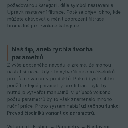
požadovanou kategorii, dále symbol nastavení a
Upravit nastavení filtrace. Poté se objeví okno, kde
můžete aktivovat a měnit zobrazení filtrace
hromadně pro zvolené kategorie.
Náš tip, aneb rychlá tvorba
parametrů
Z výše popsaného návodu je zřejmé, že mohou
nastat situace, kdy jste vytvořili mnoho číselníků
pro různé varianty produktů. Pokud byste chtěli
použít i stejné parametry pro filtraci, bylo by
nutné je vytvářet manuálně. V případě velkého
počtu parametrů by to však znamenalo mnoho
ruční práce. Proto systém nabízí
užitečnou funkci 
Převod číselníků variant do parametrů.
Vstupte do E-shop → Parametry → Nastavení