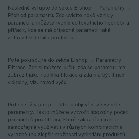
Následně vstupte do sekce E-shop → Parametry →
Přehled parametrů. Zde uvidíte nově vzniklý
parametr a můžete rychle editovat jeho hodnoty a
přiřadit, kde se má případně parametr také
zobrazit v detailu produktu.
Poté pokračujte do sekce E-shop → Parametry →
Filtrace. Zde si můžete určit, zda se parametr má
zobrazit jako nabídka filtrace a zda má být ihned
viditelný, viz. návod výše.
Poté se již v poli pro filtraci objeví nově vzniklé
parametry. Takto můžete vytvořit libovolný počet
parametrů pro filtraci, které zákazníci mohou
samozřejmě využívat i v různých kombinacích a
výrazně tak zlepšit možnosti vyhledání produktů.