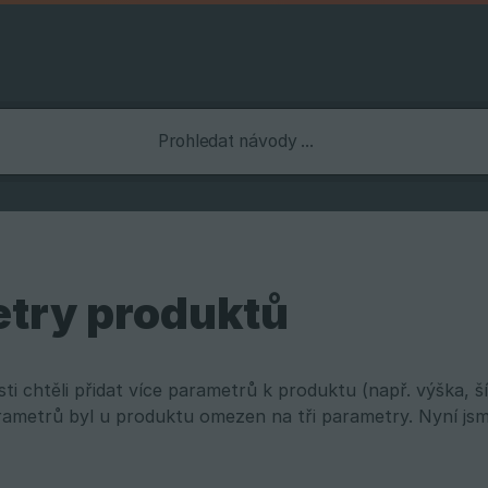
try produktů
sti chtěli přidat více parametrů k produktu (např. výška, š
ametrů byl u produktu omezen na tři parametry. Nyní jsm