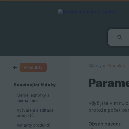
Články o:
Produkty
Produkty
Parame
Související články
Měrné jednotky a
měrná cena
Když jste v minulo
protože počet par
Vytváření a editace
produktů
Obsah návodu
Varianty produktů