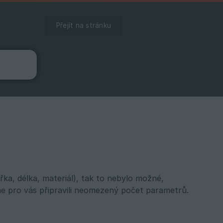
Přejít na stránku
ířka, délka, materiál), tak to nebylo možné,
e pro vás připravili neomezený počet parametrů.