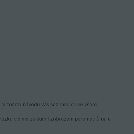
ů. V tomto návodu vás seznámíme se všemi
brázku vidíme základní zobrazení parametrů na e-