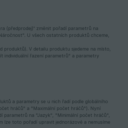
ra (předprodej)“ změnit pořadí parametrů na
 "Náročnost". U všech ostatních produktů chceme,
 produktů). V detailu produktu sjedeme na místo,
 individuální řazení parametrů" a parametry
uktů a parametry se u nich řadí podle globálního
počet hráčů" a "Maximální počet hráčů"). Nyní
í parametrů na "Jazyk", "Minimální počet hráčů",
m lze toto pořadí upravit jednorázově a nemusíme