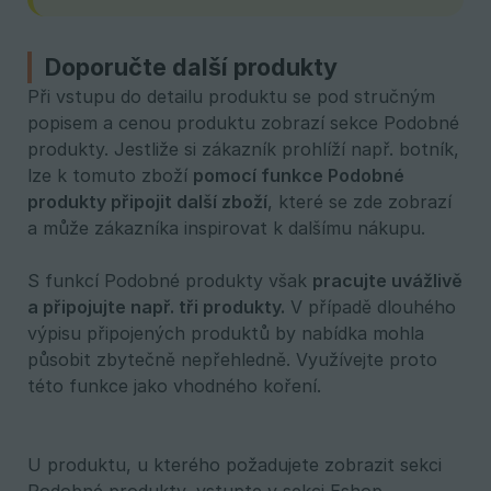
Doporučte další produkty
Při vstupu do detailu produktu se pod stručným
popisem a cenou produktu zobrazí sekce Podobné
produkty. Jestliže si zákazník prohlíží např. botník,
lze k tomuto zboží
pomocí funkce Podobné 
produkty připojit další zboží
, které se zde zobrazí
a může zákazníka inspirovat k dalšímu nákupu.
S funkcí Podobné produkty však
pracujte uvážlivě 
a připojujte např. tři produkty.
V případě dlouhého
výpisu připojených produktů by nabídka mohla
působit zbytečně nepřehledně. Využívejte proto
této funkce jako vhodného koření.
U produktu, u kterého požadujete zobrazit sekci