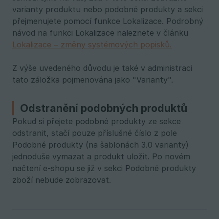
varianty produktu nebo podobné produkty a sekci
přejmenujete pomocí funkce Lokalizace. Podrobný
návod na funkci Lokalizace naleznete v článku
Lokalizace – změny systémových popisků.
Z výše uvedeného důvodu je také v administraci
tato záložka pojmenována jako "Varianty".
Odstranění podobných produktů
Pokud si přejete podobné produkty ze sekce
odstranit, stačí pouze příslušné číslo z pole
Podobné produkty (na šablonách 3.0 varianty)
jednoduše vymazat a produkt uložit. Po novém
načtení e-shopu se již v sekci Podobné produkty
zboží nebude zobrazovat.