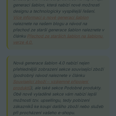
generaci šablon, která nabízí nové možnosti 
designu a technologicky vyspělejší řešení. 
Více informací o nové generaci šablon
naleznete na našem blogu a návod na 
přechod ze starší generace šablon naleznete v 
článku 
Přechod ze starších šablon na šablonu 
verze 4.0.
Nová generace šablon 4.0 nabízí nejen 
přehlednější zobrazení sekce související zboží 
(podrobný návod naleznete v článku 
Související zboží – vzájemné připojení 
produktů
), ale také sekce Podobné produkty. 
Obě nově vyladěné sekce vám nabízí lepší 
možnosti tzv. upsellingu, tedy pobízení 
zákazníků ke koupi dalšího zboží nebo služeb 
při procházení vašeho e-shopu.