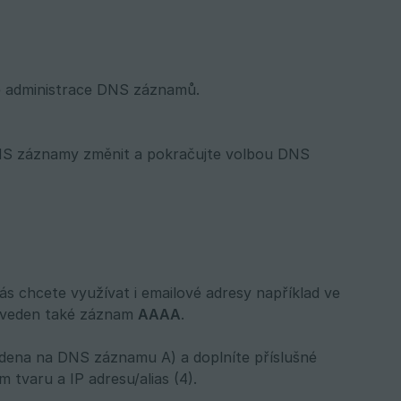
kce administrace DNS záznamů.
DNS záznamy změnit a pokračujte volbou DNS
s chcete využívat i emailové adresy například ve
 uveden také záznam
AAAA
.
dena na DNS záznamu A) a doplníte příslušné
tvaru a IP adresu/alias (4).