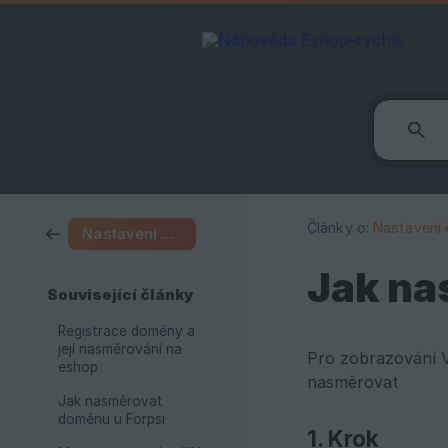
Články o:
Nastavení
Nastavení e-shopu
Jak na
Související články
Registrace domény a
její nasměrování na
Pro zobrazování 
eshop
nasměrovat
Jak nasměrovat
doménu u Forpsi
1. Krok