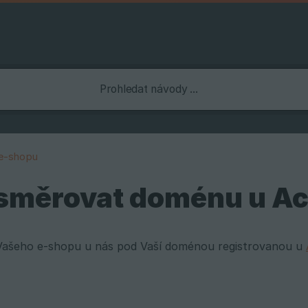
 e-shopu
směrovat doménu u Ac
Vašeho e-shopu u nás pod Vaší doménou registrovanou u