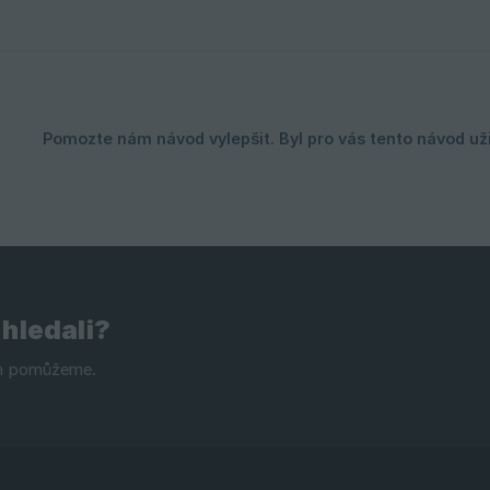
 hledali?