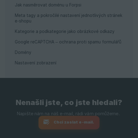
Jak nasměrovat doménu u Forpsi
Meta tagy a pokročilé nastavení jednotlivých stránek
e-shopu
Kategorie a podkategorie jako obrázkové odkazy
Google reCAPTCHA – ochrana proti spamu formulářů
Domény
Nastavení zobrazení
Nenašli jste, co jste hledali?
Chci zaslat e-mail.