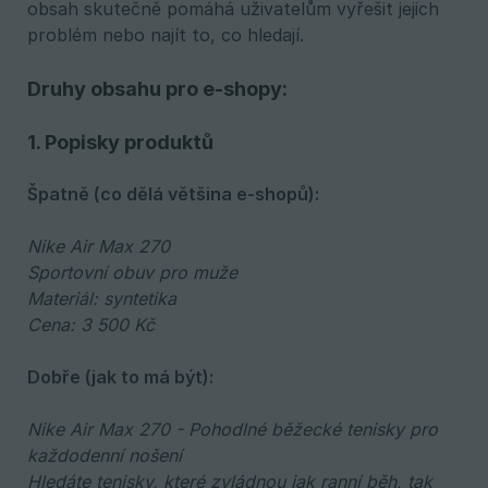
obsah skutečně pomáhá uživatelům vyřešit jejich
problém nebo najít to, co hledají.
Druhy obsahu pro e-shopy:
1. Popisky produktů
Špatně (co dělá většina e-shopů):
Nike Air Max 270
Sportovní obuv pro muže
Materiál: syntetika
Cena: 3 500 Kč
Dobře (jak to má být):
Nike Air Max 270 - Pohodlné běžecké tenisky pro 
každodenní nošení
Hledáte tenisky, které zvládnou jak ranní běh, tak 