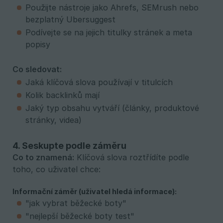
Použijte nástroje jako Ahrefs, SEMrush nebo
bezplatný Ubersuggest
Podívejte se na jejich titulky stránek a meta
popisy
Co sledovat:
Jaká klíčová slova používají v titulcích
Kolik backlinků mají
Jaký typ obsahu vytváří (články, produktové
stránky, videa)
4. Seskupte podle záměru
Co to znamená:
Klíčová slova roztřídíte podle
toho, co uživatel chce:
Informační záměr (uživatel hledá informace):
"jak vybrat běžecké boty"
"nejlepší běžecké boty test"