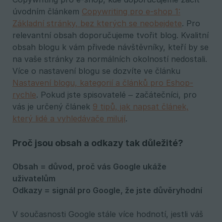
úvodním článkem
Copywriting pro e-shop 1:
Základní stránky, bez kterých se neobejdete
. Pro
relevantní obsah doporučujeme tvořit blog. Kvalitní
obsah blogu k vám přivede návštěvníky, kteří by se
na vaše stránky za normálních okolností nedostali.
Více o nastavení blogu se dozvíte ve článku
Nastavení blogu, kategorií a článků pro Eshop-
rychle
. Pokud jste spisovatelé – začátečníci, pro
vás je určený článek
9 tipů, jak napsat článek,
který lidé a vyhledávače milují
.
Proč jsou obsah a odkazy tak důležité?
Obsah = důvod, proč vás Google ukáže 
uživatelům
Odkazy = signál pro Google, že jste důvěryhodní
V současnosti Google stále více hodnotí, jestli váš