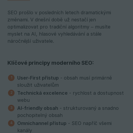
SEO prošlo v posledních letech dramatickými
změnami. V dnešní době už nestačí jen
optimalizovat pro tradiční algoritmy – musíte
myslet na AI, hlasové vyhledávání a stále
náročnější uživatele.
Klíčové principy moderního SEO:
User-First přístup
- obsah musí primárně
sloužit uživatelům
Technická excelence
- rychlost a dostupnost
webu
AI-friendly obsah
- strukturovaný a snadno
pochopitelný obsah
Omnichannel přístup
- SEO napříč všemi
kanály