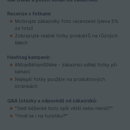
Recenze s fotkami:
Motivujte zákazníky foto recenzemi (sleva 5%
za foto)
Zobrazujte reálné fotky produktů na různých
lidech
Hashtag kampaně:
#MojeBěháníSNike - zákazníci sdílejí fotky při
běhání
Nejlepší fotky použijte na produktových
stránkách
Q&A (otázky a odpovědi) od zákazníků:
"Sedí běžecké boty spíš větší nebo menší?"
"Hodí se i na turistiku?"