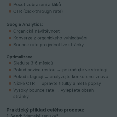
Počet zobrazení a kliků
CTR (click-through rate)
Google Analytics:
Organická návštěvnost
Konverze z organického vyhledávání
Bounce rate pro jednotlivé stránky
Optimalizace:
Sledujte 3-6 měsíců
Pokud pozice rostou → pokračujte ve strategii
Pokud stagnují → analyzujte konkurenci znovu
Nízké CTR → upravte titulky a meta popisy
Vysoký bounce rate → vylepšete obsah
stránky
Praktický příklad celého procesu:
1. Seed:
"dámské tenisky"