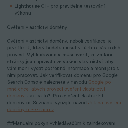
Lighthouse CI
- pro pravidelné testování
výkonu
Ověření vlastnictví domény
Ověření vlastnictví domény, neboli verifikace, je
první krok, který budete muset v těchto nástrojích
provést.
Vyhledávače si musí ověřit, že zadané 
stránky jsou opravdu ve vašem vlastnictví
, aby
vám mohli vydat potřebné informace a mohli jste s
nimi pracovat. Jak verifikovat doménu pro Google
Search Console naleznete v návodu
Google po
mně chce, abych provedl ověření vlastnictví
domény
. Jak na to?. Pro ověření vlastnictví
domény na Seznamu využijte návod
Jak na ověření
domény u Seznam.cz
.
##Manuální pokyn vyhledávačům k zaindexování