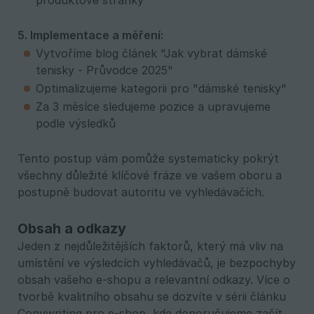
produktové stránky
5. Implementace a měření:
Vytvoříme blog článek "Jak vybrat dámské
tenisky - Průvodce 2025"
Optimalizujeme kategorii pro "dámské tenisky"
Za 3 měsíce sledujeme pozice a upravujeme
podle výsledků
Tento postup vám pomůže systematicky pokrýt
všechny důležité klíčové fráze ve vašem oboru a
postupně budovat autoritu ve vyhledávačích.
Obsah a odkazy
Jeden z nejdůležitějších faktorů, který má vliv na
umístění ve výsledcích vyhledávačů, je bezpochyby
obsah vašeho e-shopu a relevantní odkazy. Více o
tvorbě kvalitního obsahu se dozvíte v sérii článku
Copywriting pro e-shop, kde doporučujeme začít