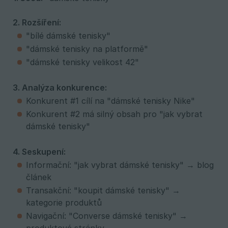
2. Rozšíření:
"bílé dámské tenisky"
"dámské tenisky na platformě"
"dámské tenisky velikost 42"
3. Analýza konkurence:
Konkurent #1 cílí na "dámské tenisky Nike"
Konkurent #2 má silný obsah pro "jak vybrat
dámské tenisky"
4. Seskupení:
Informační: "jak vybrat dámské tenisky" → blog
článek
Transakční: "koupit dámské tenisky" →
kategorie produktů
Navigační: "Converse dámské tenisky" →