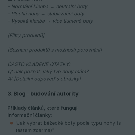
- Normální klenba → neutrální boty 
- Plochá noha → stabilizační boty 
- Vysoká klenba → více tlumené boty
[Filtry produktů] 
[Seznam produktů s možností porovnání] 
ČASTO KLADENÉ OTÁZKY: 
Q: Jak poznat, jaký typ nohy mám? 
A: [Detailní odpověď s obrázky]
3. Blog - budování autority
Příklady článků, které fungují:
Informační články:
"Jak vybrat běžecké boty podle typu nohy (s
testem zdarma)"