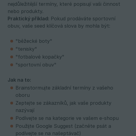
nejdůležitější termíny, které popisují vaši činnost
nebo produkty.
Praktický příklad:
Pokud prodáváte sportovní
obuv, vaše seed klíčová slova by mohla být:
"běžecké boty"
"tenisky"
"fotbalové kopačky"
"sportovní obuv"
Jak na to:
Brainstormujte základní termíny z vašeho
oboru
Zeptejte se zákazníků, jak vaše produkty
nazývají
Podívejte se na kategorie ve vašem e-shopu
Použijte Google Suggest (začněte psát a
podívejte se na našeptávač)