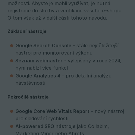
možnosti. Abyste je mohli využívat, je nutná
registrace do služby a verifikace vašeho e-shopu.
O tom však až v další části tohoto návodu.
Základní nástroje
Google Search Console
- stále nejdůležitější
nástroj pro monitorování výkonu
Seznam webmaster
- vylepšený v roce 2024,
nyní nabízí více funkcí
Google Analytics 4
- pro detailní analýzu
návštěvnosti
Pokročilé nástroje
Google Core Web Vitals Report
- nový nástroj
pro sledování rychlosti
AI-powered SEO nástroje
jako Collabim,
Marketing Miner nebo Ahrefs