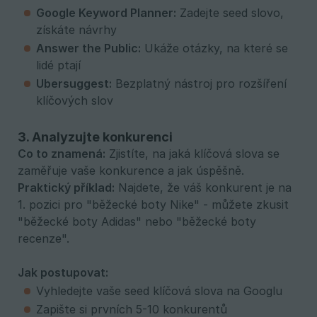
Google Keyword Planner:
Zadejte seed slovo,
získáte návrhy
Answer the Public:
Ukáže otázky, na které se
lidé ptají
Ubersuggest:
Bezplatný nástroj pro rozšíření
klíčových slov
3. Analyzujte konkurenci
Co to znamená:
Zjistíte, na jaká klíčová slova se
zaměřuje vaše konkurence a jak úspěšně.
Praktický příklad:
Najdete, že váš konkurent je na
1. pozici pro "běžecké boty Nike" - můžete zkusit
"běžecké boty Adidas" nebo "běžecké boty
recenze".
Jak postupovat:
Vyhledejte vaše seed klíčová slova na Googlu
Zapište si prvních 5-10 konkurentů