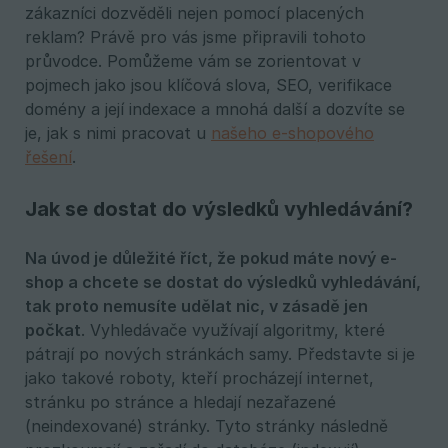
zákazníci dozvěděli nejen pomocí placených
reklam? Právě pro vás jsme připravili tohoto
průvodce. Pomůžeme vám se zorientovat v
pojmech jako jsou klíčová slova, SEO, verifikace
domény a její indexace a mnohá další a dozvíte se
je, jak s nimi pracovat u
našeho e-shopového
řešení
.
Jak se dostat do výsledků vyhledávání?
Na úvod je důležité říct, že pokud máte nový e-
shop a chcete se dostat do výsledků vyhledávání, 
tak proto nemusíte udělat nic, v zásadě jen 
počkat
. Vyhledávače využívají algoritmy, které
pátrají po nových stránkách samy. Představte si je
jako takové roboty, kteří procházejí internet,
stránku po stránce a hledají nezařazené
(neindexované) stránky. Tyto stránky následně