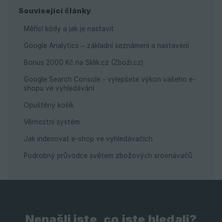
Související články
Měřící kódy a jak je nastavit
Google Analytics – základní seznámení a nastavení
Bonus 2000 Kč na Sklik.cz (Zboži.cz)
Google Search Console - vylepšete výkon vašeho e-
shopu ve vyhledávání
Opuštěný košík
Věrnostní systém
Jak indexovat e-shop ve vyhledávačích
Podrobný průvodce světem zbožových srovnávačů
Nenašli jste, co jste hledali?