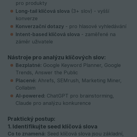
pro produkty
Long-tail klíčová slova
(3+ slov) - vyšší
konverze
Konverzační dotazy
- pro hlasové vyhledávání
Intent-based klíčová slova
- zaměřené na
záměr uživatele
Nástroje pro analýzu klíčových slov:
Bezplatné:
Google Keyword Planner, Google
Trends, Answer the Public
Placené:
Ahrefs, SEMrush, Marketing Miner,
Collabim
AI-powered:
ChatGPT pro brainstorming,
Claude pro analýzu konkurence
Praktický postup:
1. Identifikujte seed klíčová slova
Co to znamená:
Seed klíčová slova jsou základní,