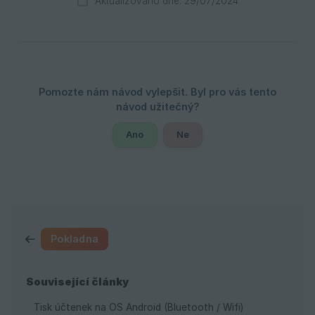
Aktualizováno dne: 29/07/2024
Ano
Ne
Pokladna
Související články
Tisk účtenek na OS Android (Bluetooth / Wifi)