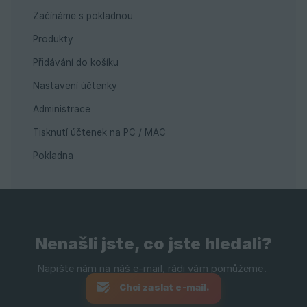
Začínáme s pokladnou
Produkty
Přidávání do košíku
Nastavení účtenky
Administrace
Tisknutí účtenek na PC / MAC
Pokladna
Nenašli jste, co jste hledali?
Chci zaslat e-mail.