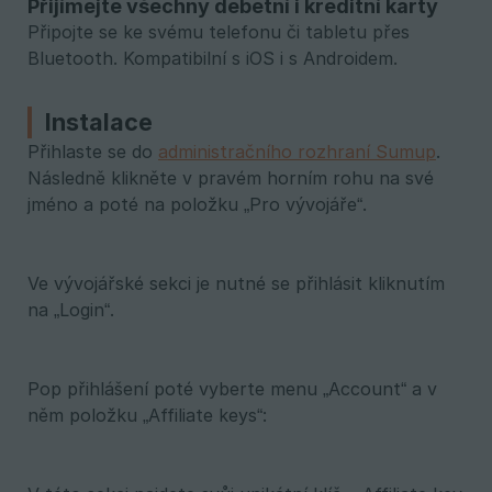
Přijímejte všechny debetní i kreditní karty
Připojte se ke svému telefonu či tabletu přes
Bluetooth. Kompatibilní s iOS i s Androidem.
Instalace
Přihlaste se do
administračního rozhraní Sumup
.
Následně klikněte v pravém horním rohu na své
jméno a poté na položku „Pro vývojáře“.
Ve vývojářské sekci je nutné se přihlásit kliknutím
na „Login“.
Pop přihlášení poté vyberte menu „Account“ a v
něm položku „Affiliate keys“: