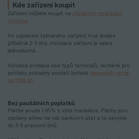
Kde zařízení koupit
Zařízení můžete koupit na
oficiálních stránkách
výrobce.
Po zaplacení vybraného zařízení trvá dodání
přibližně 2-3 dny. Instalace zařízení je velice
jednoduchá.
Výrobce prodává více typů terminálů, nicméně pro
potřeby pokladny postačí bohatě
nejlevnější verze
za 1199 Kč
.
Bez paušálních poplatků
Platíte pouze 1.95% z výše transakce. Platby jsou
zasílány přímo na váš bankovní účet a to obvykle
do 3-5 pracovní dnů.