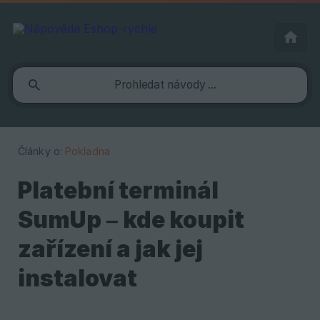
Články o:
Pokladna
Platební terminál
SumUp – kde koupit
zařízení a jak jej
instalovat