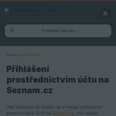
Články o:
Zákazníci
Přihlášení
prostřednictvím účtu na
Seznam.cz
Vaši zákazníci se mohou do e-shopu přihlašovat
pomocí svých účtů na
Seznam.cz
, což nabízí