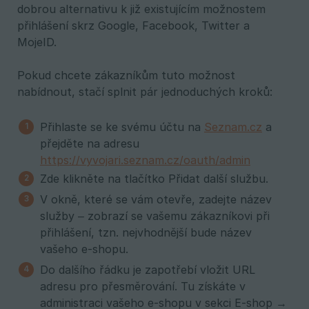
dobrou alternativu k již existujícím možnostem
přihlášení skrz Google, Facebook, Twitter a
MojeID.
Pokud chcete zákazníkům tuto možnost
nabídnout, stačí splnit pár jednoduchých kroků:
Přihlaste se ke svému účtu na
Seznam.cz
a
přejděte na adresu
https://vyvojari.seznam.cz/oauth/admin
Zde klikněte na tlačítko Přidat další službu.
V okně, které se vám otevře, zadejte název
služby – zobrazí se vašemu zákazníkovi při
přihlášení, tzn. nejvhodnější bude název
vašeho e-shopu.
Do dalšího řádku je zapotřebí vložit URL
adresu pro přesměrování. Tu získáte v
administraci vašeho e-shopu v sekci E-shop →