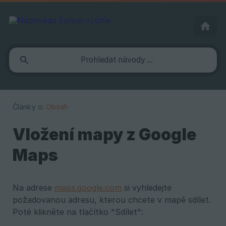
Články o:
Obsah
Vložení mapy z Google
Maps
Na adrese
maps.google.com
si vyhledejte
požadovanou adresu, kterou chcete v mapě sdílet.
Poté klikněte na tlačítko "Sdílet":