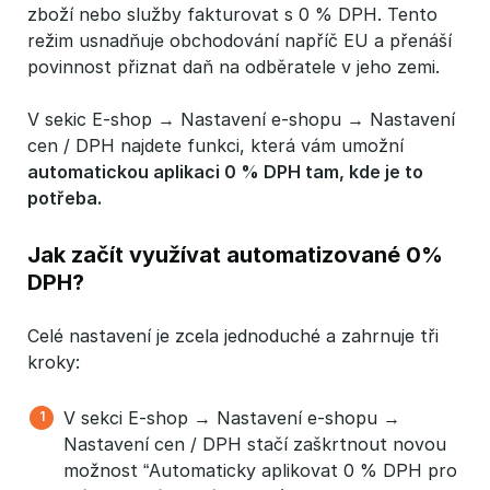
zboží nebo služby fakturovat s 0 % DPH. Tento
režim usnadňuje obchodování napříč EU a přenáší
povinnost přiznat daň na odběratele v jeho zemi.
V sekic E-shop → Nastavení e-shopu → Nastavení
cen / DPH najdete funkci, která vám umožní
automatickou aplikaci 0 % DPH tam, kde je to 
potřeba.
Jak začít využívat automatizované 0%
DPH?
Celé nastavení je zcela jednoduché a zahrnuje tři
kroky:
V sekci E-shop → Nastavení e-shopu →
Nastavení cen / DPH stačí zaškrtnout novou
možnost “Automaticky aplikovat 0 % DPH pro