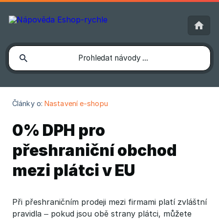
Články o:
Nastavení e-shopu
0% DPH pro
přeshraniční obchod
mezi plátci v EU
Při přeshraničním prodeji mezi firmami platí zvláštní
pravidla – pokud jsou obě strany plátci, můžete