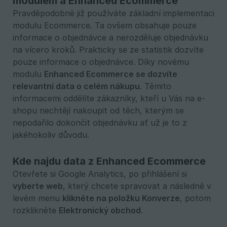
modulem a Enhanced Ecommerce
Pravděpodobně již používáte základní implementaci
modulu Ecommerce. Ta ovšem obsahuje pouze
informace o objednávce a nerozděluje objednávku
na vícero kroků. Prakticky se ze statistik dozvíte
pouze informace o objednávce. Díky novému
modulu
Enhanced Ecommerce se dozvíte 
relevantní data o celém nákupu
. Těmito
informacemi oddělíte zákazníky, kteří u Vás na e-
shopu nechtějí nakoupit od těch, kterým se
nepodařilo dokončit objednávku ať už je to z
jakéhokoliv důvodu.
Kde najdu data z Enhanced Ecommerce
Otevřete si Google Analytics, po přihlášení si
vyberte web
, který chcete spravovat a následně v
levém menu
klikněte na položku Konverze
, potom
rozklikněte
Elektronický obchod
.