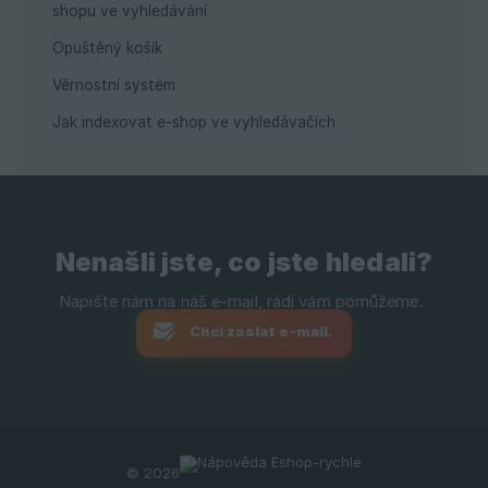
shopu ve vyhledávání
Opuštěný košík
Věrnostní systém
Jak indexovat e-shop ve vyhledávačích
Nenašli jste, co jste hledali?
Chci zaslat e-mail.
© 2026