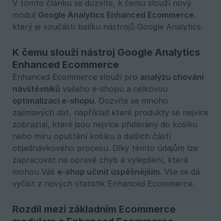
V tomto článku se dozvíte, k čemu slouží nový
modul
Google Analytics Enhanced Ecommerce
,
který je součástí balíku nástrojů Google Analytics.
K čemu slouží nástroj Google Analytics
Enhanced Ecommerce
Enhanced Ecommerce slouží pro
analýzu chování 
návštěvníků
vašeho e-shopu a celkovou
optimalizaci e-shopu
. Dozvíte se mnoho
zajímavých dat, například které produkty se nejvíce
zobrazují, které jsou nejvíce přidávány do košíku
nebo míru opuštění košíku a dalších částí
objednávkového procesu. Díky těmto údajům lze
zapracovat na opravě chyb a vylepšení, která
mohou Váš
e-shop učinit úspěšnějším
. Vše se dá
vyčíst z nových statistik Enhanced Ecommerce.
Rozdíl mezi základním Ecommerce