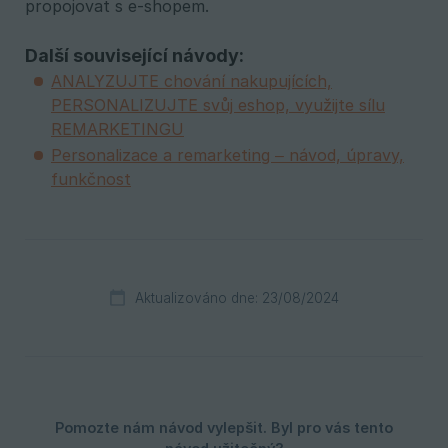
propojovat s e-shopem.
Další související návody:
ANALYZUJTE chování nakupujících,
PERSONALIZUJTE svůj eshop, využijte sílu
REMARKETINGU
Personalizace a remarketing – návod, úpravy,
funkčnost
Aktualizováno dne: 23/08/2024