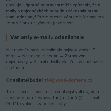
chybuje a
špatné nastavení může způsobit, že e-
maily o objednávkách nebudou zákazníkům (ani 
vám) odeslány!
Proto prosím věnujte informacím v
tomto článku zvýšenou pozornost.
Varianty e-mailu odesílatele
Nastavení e-mailu odesílatele najdete v sekci E-
shop → Nastavení e-shopu → Zpracování
objednávky → E-mail odesílatele. Zde se nachází tři
možnosti:
Odesílatel bude
info@vase-domena.cz
Toto je asi nejlepší a nejspolehlivější volbou, pokud
nechcete nutně využívat jiný než info@… e-mail.
Při této volbě je zapotřebí, aby: