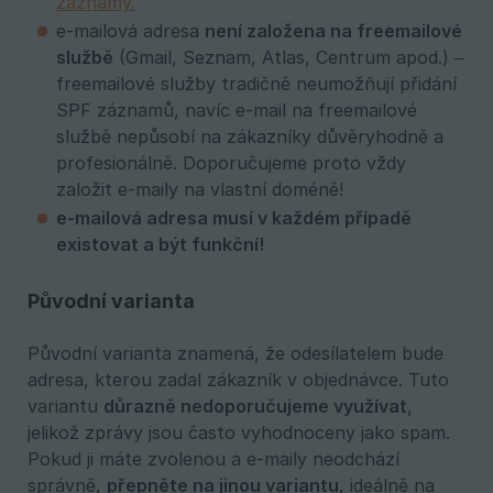
záznamy.
e-mailová adresa
není založena na freemailové 
službě
(Gmail, Seznam, Atlas, Centrum apod.) –
freemailové služby tradičně neumožňují přidání
SPF záznamů, navíc e-mail na freemailové
službě nepůsobí na zákazníky důvěryhodně a
profesionálně. Doporučujeme proto vždy
založit e-maily na vlastní doméně!
e-mailová adresa musí v každém případě 
existovat a být funkční!
Původní varianta
Původní varianta znamená, že odesílatelem bude
adresa, kterou zadal zákazník v objednávce. Tuto
variantu
důrazně nedoporučujeme využívat
,
jelikož zprávy jsou často vyhodnoceny jako spam.
Pokud ji máte zvolenou a e-maily neodchází
správně,
přepněte na jinou variantu
, ideálně na