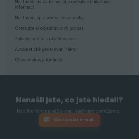
Nastavení avíza (e-mailů) a odesílání unikátních
informací
Nastavení zpracování objednávky
Otestujte si objednávkový proces
Základní práce s objednávkami
Automatické generování faktur
Objednávkový formulář
Nenašli jste, co jste hledali?
Chci zaslat e-mail.