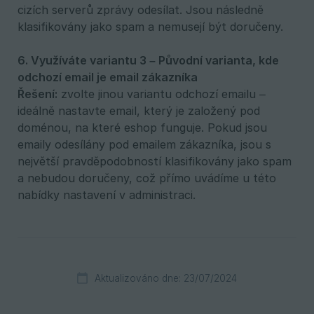
cizích serverů zprávy odesílat. Jsou následně
klasifikovány jako spam a nemusejí být doručeny.
6. Využíváte variantu 3 – Původní varianta, kde 
odchozí email je email zákazníka
Řešení:
zvolte jinou variantu odchozí emailu –
ideálně nastavte email, který je založený pod
doménou, na které eshop funguje. Pokud jsou
emaily odesílány pod emailem zákazníka, jsou s
největší pravděpodobností klasifikovány jako spam
a nebudou doručeny, což přímo uvádíme u této
nabídky nastavení v administraci.
Aktualizováno dne: 23/07/2024