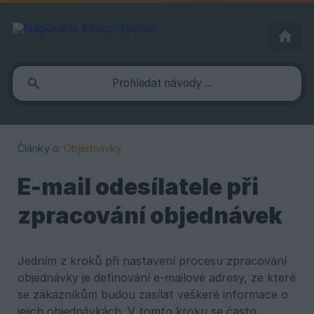
Články o:
Objednávky
E-mail odesílatele při
zpracování objednávek
Jedním z kroků při nastavení procesu zpracování
objednávky je definování e-mailové adresy, ze které
se zákazníkům budou zasílat veškeré informace o
jejich objednávkách. V tomto kroku se často