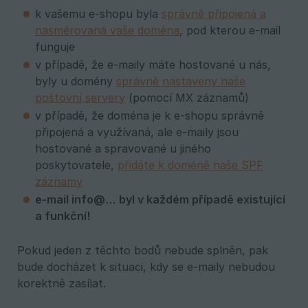
k vašemu e-shopu byla
správně připojená a
nasměrovaná vaše doména
, pod kterou e-mail
funguje
v případě, že e-maily máte hostované u nás,
byly u domény
správně nastaveny naše
poštovní servery
(pomocí MX záznamů)
v případě, že doména je k e-shopu správně
připojená a využívaná, ale e-maily jsou
hostované a spravované u jiného
poskytovatele,
přidáte k doméně naše SPF
záznamy
e-mail info@… byl v každém případě existující 
a funkční!
Pokud jeden z těchto bodů nebude splněn, pak
bude docházet k situaci, kdy se e-maily nebudou
korektně zasílat.