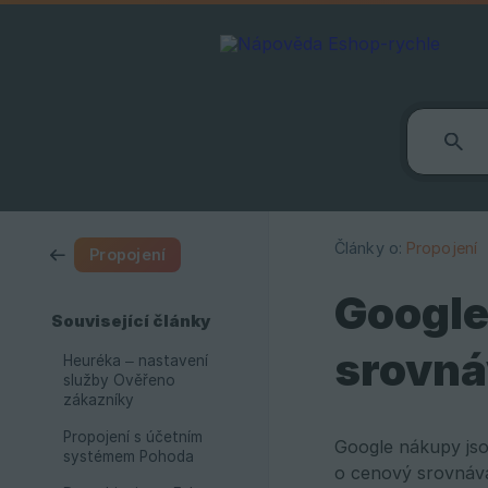
Články o:
Propojení
Propojení
Google
Související články
srovná
Heuréka – nastavení
služby Ověřeno
zákazníky
Propojení s účetním
Google nákupy jso
systémem Pohoda
o cenový srovnáv