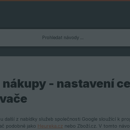
 nákupy - nastavení c
vače
u další z nabídky služeb společnosti Google sloužící k pr
ač podobně jako
Heureka.cz
nebo Zboží.cz. V tomto návod