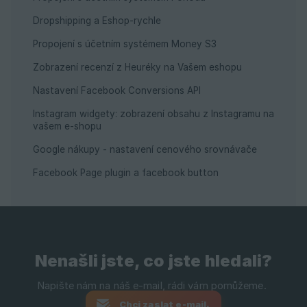
Dropshipping a Eshop-rychle
Propojení s účetním systémem Money S3
Zobrazení recenzí z Heuréky na Vašem eshopu
Nastavení Facebook Conversions API
Instagram widgety: zobrazení obsahu z Instagramu na
vašem e-shopu
Google nákupy - nastavení cenového srovnávače
Facebook Page plugin a facebook button
Nenašli jste, co jste hledali?
Chci zaslat e-mail.