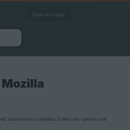
Přejít na stránku
 Mozilla
e než dostatečnou nabídku funkcí pro správu své