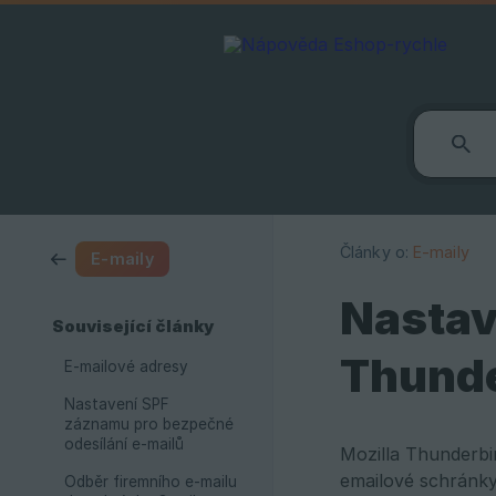
Články o:
E-maily
E-maily
Nastav
Související články
Thunde
E-mailové adresy
Nastavení SPF
záznamu pro bezpečné
odesílání e-mailů
Mozilla Thunderbir
emailové schránky 
Odběr firemního e-mailu