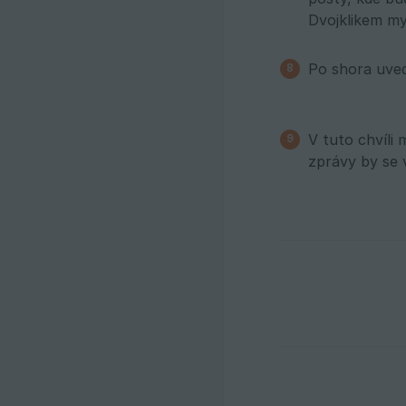
Dvojklikem myš
Po shora uve
V tuto chvíli
zprávy by se 