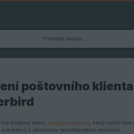
ení poštovního klienta
rbird
d je emailový klient,
ke stažení zdarma
, který nabízí víc
a je jednou z uživatelsky nejoblíbenějších možností.