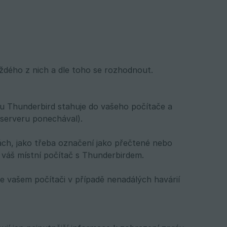
ždého z nich a dle toho se rozhodnout.
ou Thunderbird stahuje do vašeho počítače a
 serveru ponechával).
ch, jako třeba označení jako přečtené nebo
 váš místní počítač s Thunderbirdem.
 vašem počítači v případě nenadálých havárií