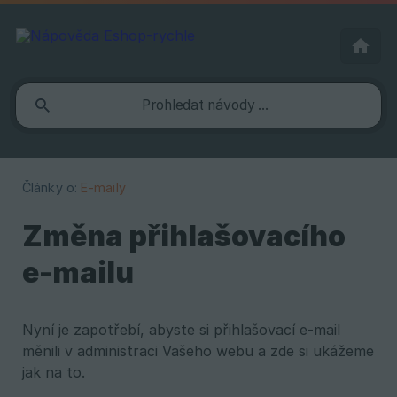
Články o:
E-maily
Změna přihlašovacího
e-mailu
Nyní je zapotřebí, abyste si přihlašovací e-mail
měnili v administraci Vašeho webu a zde si ukážeme
jak na to.