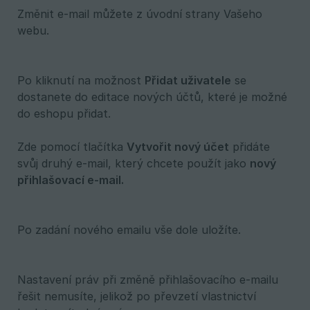
Změnit e-mail můžete z úvodní strany Vašeho
webu.
Po kliknutí na možnost
Přidat uživatele
se
dostanete do editace nových účtů, které je možné
do eshopu přidat.
Zde pomocí tlačítka
Vytvořit nový účet
přidáte
svůj druhý e-mail, který chcete použít jako
nový 
přihlašovací e-mail.
Po zadání nového emailu vše dole uložíte.
Nastavení práv při změně přihlašovacího e-mailu
řešit nemusíte, jelikož po převzetí vlastnictví