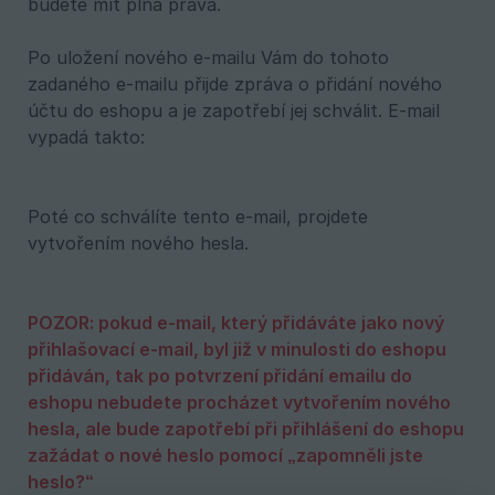
budete mít plná práva.
Po uložení nového e-mailu Vám do tohoto
zadaného e-mailu přijde zpráva o přidání nového
účtu do eshopu a je zapotřebí jej schválit. E-mail
vypadá takto:
Poté co schválíte tento e-mail, projdete
vytvořením nového hesla.
POZOR: pokud e-mail, který přidáváte jako nový 
přihlašovací e-mail, byl již v minulosti do eshopu 
přidáván, tak po potvrzení přidání emailu do 
eshopu nebudete procházet vytvořením nového 
hesla, ale bude zapotřebí při přihlášení do eshopu 
zažádat o nové heslo pomocí „zapomněli jste 
heslo?“