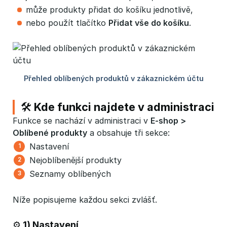
může produkty přidat do košíku jednotlivě,
nebo použít tlačítko
Přidat vše do košíku
.
🛠 Kde funkci najdete v administraci
Funkce se nachází v administraci v
E-shop > 
Oblíbené produkty
a obsahuje tři sekce:
Nastavení
Nejoblíbenější produkty
Seznamy oblíbených
Níže popisujeme každou sekci zvlášť.
⚙️ 1) Nastavení