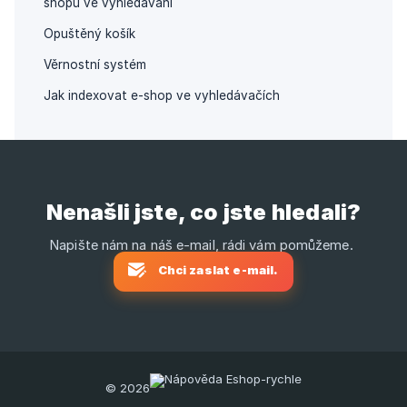
shopu ve vyhledávání
Opuštěný košík
Věrnostní systém
Jak indexovat e-shop ve vyhledávačích
Nenašli jste, co jste hledali?
Chci zaslat e-mail.
© 2026