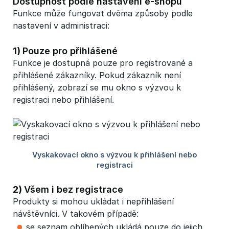
Dostupnost podle nastavení e-shopu
Funkce může fungovat dvěma způsoby podle
nastavení v administraci:
1)
Pouze pro přihlášené
Funkce je dostupná pouze pro registrované a
přihlášené zákazníky. Pokud zákazník není
přihlášený, zobrazí se mu okno s výzvou k
registraci nebo přihlášení.
2)
Všem i bez registrace
Produkty si mohou ukládat i nepřihlášení
návštěvníci. V takovém případě:
se seznam oblíbených ukládá pouze do jejich