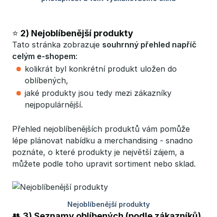
⭐ 2) Nejoblíbenější produkty
Tato stránka zobrazuje
souhrnný přehled napříč 
celým e-shopem
:
kolikrát byl konkrétní produkt uložen do
oblíbených,
jaké produkty jsou tedy mezi zákazníky
nejpopulárnější.
Přehled nejoblíbenějších produktů vám pomůže
lépe plánovat nabídku a merchandising - snadno
poznáte, o které produkty je největší zájem, a
můžete podle toho upravit sortiment nebo sklad.
👥 3) Seznamy oblíbených (podle zákazníků)