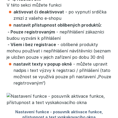
V této sekci můžete funkci
aktivovat či deaktivovat
- po vypnutí srdíčka
zmizí z vašeho e-shopu
nastavit přístupnost oblíbených produktů
:
 - Pouze registrovaným
- nepřihlášení zákazníci
budou vyzváni k přihlášení
 - Všem i bez registrace
- oblíbené produkty
mohou používat i nepřihlášení návštěvníci (seznam
je uložen pouze v jejich zařízení po dobu 30 dní)
nastavit texty v popup okně
- můžete upravit
nadpis i text výzvy k registraci / přihlášení (tato
možnost se využívá pouze při nastavení „Pouze
registrovaným“)