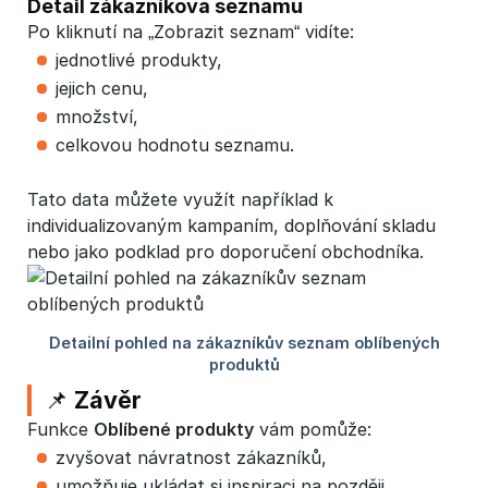
Detail zákazníkova seznamu
Po kliknutí na „Zobrazit seznam“ vidíte:
jednotlivé produkty,
jejich cenu,
množství,
celkovou hodnotu seznamu.
Tato data můžete využít například k
individualizovaným kampaním, doplňování skladu
nebo jako podklad pro doporučení obchodníka.
📌 Závěr
Funkce
Oblíbené produkty
vám pomůže:
zvyšovat návratnost zákazníků,
umožňuje ukládat si inspiraci na později,