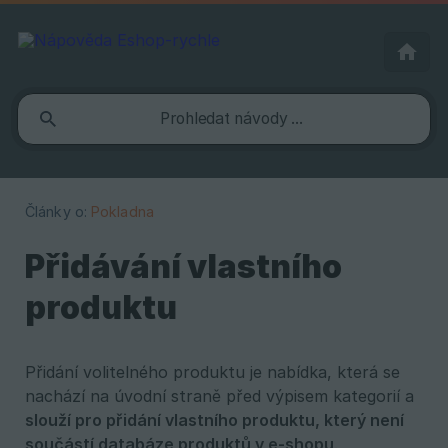
Články o:
Pokladna
Přidávání vlastního
produktu
Přidání volitelného produktu je nabídka, která se
nachází na úvodní straně před výpisem kategorií a
slouží pro přidání vlastního produktu, který není 
součástí databáze produktů v e-shopu
.