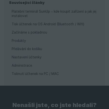
Související články
Platební terminál SumUp – kde koupit zařízení a jak jej
instalovat
Tisk účtenek na OS Android (Bluetooth / Wifi)
Začínáme s pokladnou
Produkty
Přidávání do košíku
Nastavení účtenky
Administrace
Tisknutí účtenek na PC / MAC
Nenašli jste, co jste hledali?