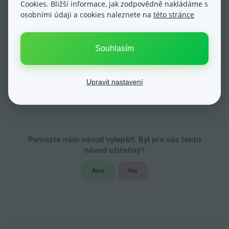
objednávky v administraci.
Cookies. Bližší informace, jak zodpovědně nakládáme s
osobními údaji a cookies naleznete na
této stránce
Souhlasím
Aktualizováno dne: 17/05/2024
Upravit nastavení
Ano
Ne