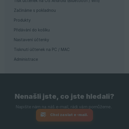
Tisk účtenek na OS Android (Bluetooth / Wifi)
Začínáme s pokladnou
Produkty
Přidávání do košíku
Nastavení účtenky
Tisknutí účtenek na PC / MAC
Administrace
Nenašli jste, co jste hledali?
Chci zaslat e-mail.