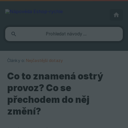
Články o:
Nejčastější dotazy
Co to znamená ostrý
provoz? Co se
přechodem do něj
změní?