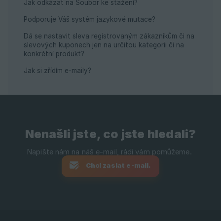
Jak odkázat na Soubor ke stažení?
Podporuje Váš systém jazykové mutace?
Dá se nastavit sleva registrovaným zákazníkům či na
slevových kuponech jen na určitou kategorii či na
konkrétní produkt?
Jak si zřídím e-maily?
Nenašli jste, co jste hledali?
Chci zaslat e-mail.