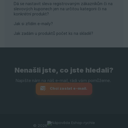
Dá se nastavit sleva registrovaným zákazníkům či na
slevových kuponech jen na určitou kategorii či na
konkrétní produkt?
Jak si zřídím e-maily?
Jak zadám u produktů počet ks na skladě?
Nenašli jste, co jste hledali?
Chci zaslat e-mail.
© 2026