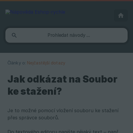
Články o:
Nejčastější dotazy
Jak odkázat na Soubor
ke stažení?
Je to možné pomocí vložení souboru ke stažení
přes správce souborů.
Do textového editoru napište nějaký text – např.