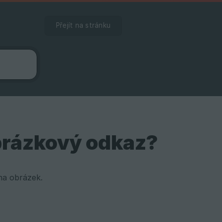
Přejít na stránku
brázkový odkaz?
na obrázek.