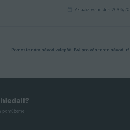
Aktualizováno dne: 20/05/20
 hledali?