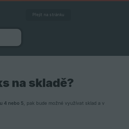
Přejít na stránku
ks na skladě?
u 4 nebo 5
, pak bude možné využívat sklad a v