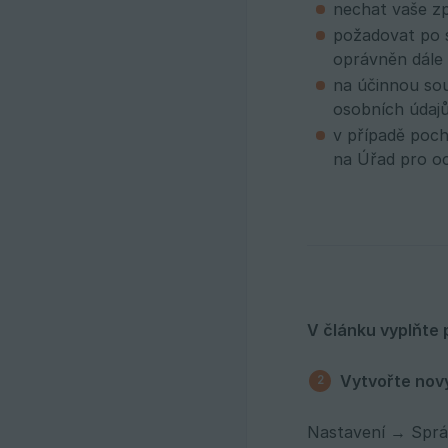
nechat vaše zp
požadovat po s
oprávněn dále 
na účinnou sou
osobních údajů
v případě poch
na Úřad pro o
V článku vyplňte 
Vytvořte nov
Nastavení → Sprá