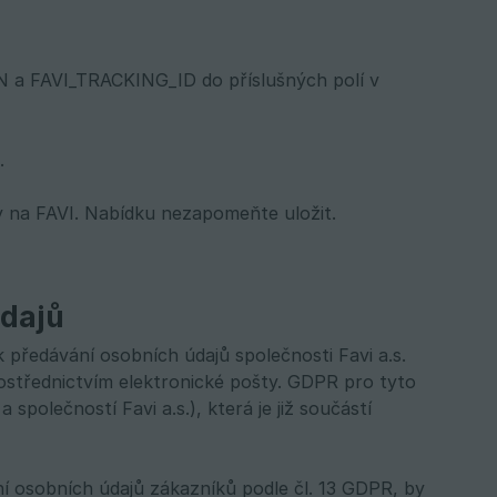
EN a FAVI_TRACKING_ID do příslušných polí v
.
y na FAVI. Nabídku nezapomeňte uložit.
údajů
 předávání osobních údajů společnosti Favi a.s.
ostřednictvím elektronické pošty. GDPR pro tyto
polečností Favi a.s.), která je již součástí
ní osobních údajů zákazníků podle čl. 13 GDPR, by