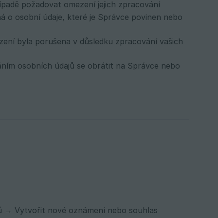
ípadě požadovat omezení jejich zpracování
á o osobní údaje, které je Správce povinen nebo
zení byla porušena v důsledku zpracování vašich
váním osobních údajů se obrátit na Správce nebo
 → Vytvořit nové oznámení nebo souhlas