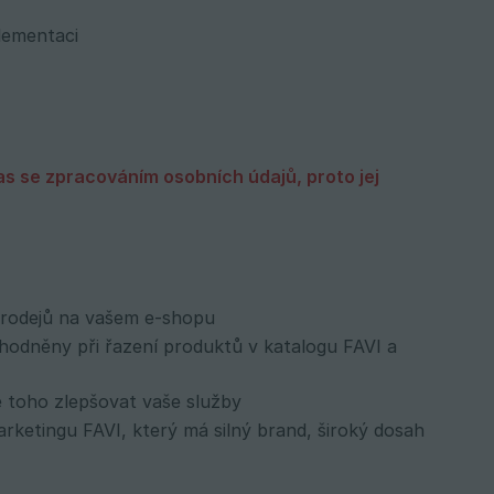
lementaci
s se zpracováním osobních údajů, proto jej 
prodejů na vašem e-shopu
dněny při řazení produktů v katalogu FAVI a
ě toho zlepšovat vaše služby
etingu FAVI, který má silný brand, široký dosah