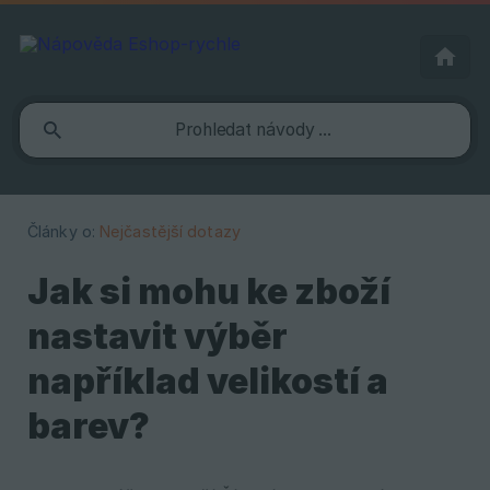
Články o:
Nejčastější dotazy
Jak si mohu ke zboží
nastavit výběr
například velikostí a
barev?