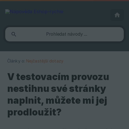
Články o:
Nejčastější dotazy
V testovacím provozu
nestihnu své stránky
naplnit, můžete mi jej
prodloužit?