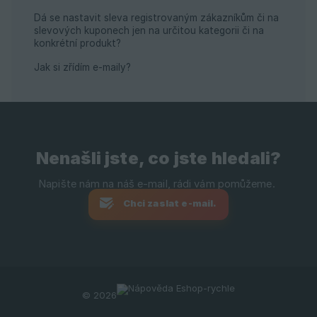
Dá se nastavit sleva registrovaným zákazníkům či na
slevových kuponech jen na určitou kategorii či na
konkrétní produkt?
Jak si zřídím e-maily?
Nenašli jste, co jste hledali?
Chci zaslat e-mail.
© 2026