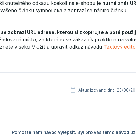
kliknutelného odkazu kdekoli na e-shopu
je nutné znát U
 vašeho článku symbol oka a zobrazí se náhled článku.
se zobrazí URL adresa, kterou si zkopírujte a poté použi
žadované místo, ze kterého se zákazník proklikne na volný
znete v sekci Vložit a upravit odkaz návodu
Textový edit
Aktualizováno dne: 23/08/20