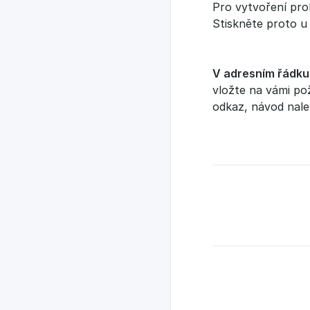
Pro vytvoření pro
Stiskněte proto u
V adresním řádku 
vložte na vámi po
odkaz, návod nale