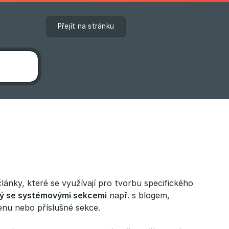
Přejít na stránku
ánky, které se využívají pro tvorbu specifického
ený se systémovými sekcemi
např. s blogem,
enu nebo příslušné sekce.