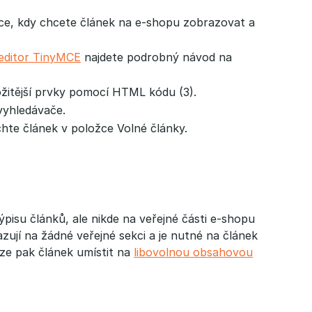
kace, kdy chcete článek na e-shopu zobrazovat a
editor TinyMCE
najdete podrobný návod na
ožitější prvky pomocí HTML kódu (3).
vyhledávače.
hte článek v položce Volné články.
pisu článků, ale nikde na veřejné části e-shopu
zují na žádné veřejné sekci a je nutné na článek
ze pak článek umístit na
libovolnou obsahovou