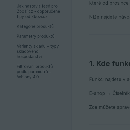
které od prosince
Jak nastavit feed pro
Zboží.cz - doporučené
Níže najdete návo
tipy od Zboží.cz
Kategorie produktů
Parametry produktů
Varianty skladu – typy
skladového
hospodářství
1. Kde funk
Filtrování produktů
podle parametrů –
šablony 4.0
Funkci najdete v ad
E-shop → Číselník
Zde můžete spravo