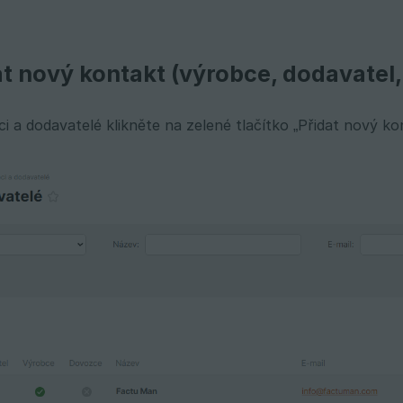
at nový kontakt (výrobce, dodavatel
i a dodavatelé klikněte na zelené tlačítko „Přidat nový ko