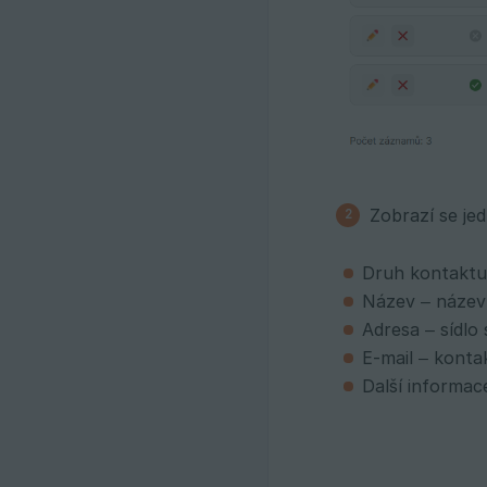
Zobrazí se je
Druh kontaktu 
Název – název 
Adresa – sídlo 
E-mail – konta
Další informac