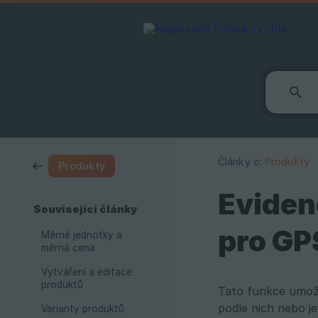
Články o:
Produkty
Produkty
Eviden
Související články
pro GP
Měrné jednotky a
měrná cena
Vytváření a editace
produktů
Tato funkce umožň
podle nich nebo j
Varianty produktů