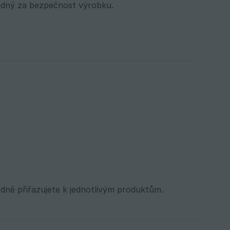
ědný za bezpečnost výrobku.
dně přiřazujete k jednotlivým produktům.