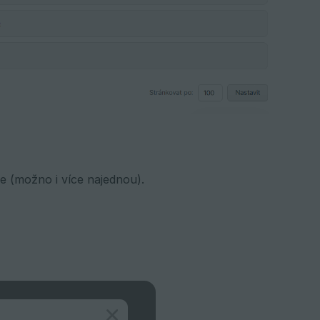
e (možno i více najednou).