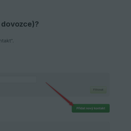
, dovozce)?
ntakt“.