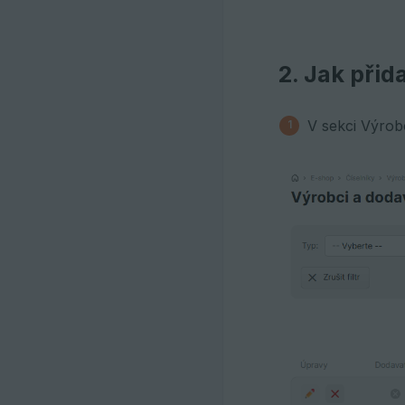
2. Jak přid
V sekci Výrobc