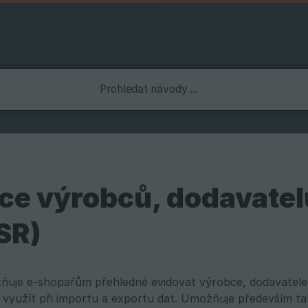
ce výrobců, dodavatel
SR)
uje e-shopařům přehledně evidovat výrobce, dodavatele i 
e využít při importu a exportu dat. Umožňuje především t