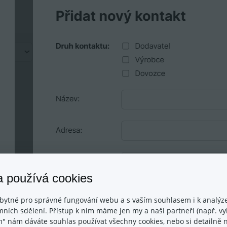
a používá cookies
bytné pro správné fungování webu a s vaším souhlasem i k analýze
ních sdělení. Přístup k nim máme jen my a naši partneři (např. vyh
m" nám dáváte souhlas používat všechny cookies, nebo si detailně n