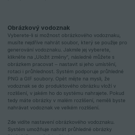
Obrázkový vodoznak
Vyberete-li si možnost obrázkového vodoznaku,
musíte nejdříve nahrát soubor, který se použije pro
generování vodoznaku. Jakmile jej vyberete,
klikněte na „Uložit změny“, následně můžete s
obrázkem pracovat – nastavit si jeho umístění,
rotaci i průhlednost. Systém podporuje průhledné
PNG a GIF soubory. Opět mějte na mysli, že
vodoznak se do produktového obrázku vloží v
rozlišení, v jakém ho do systému nahrajete. Pokud
tedy máte obrázky v malém rozlišení, neměli byste
nahrávat vodoznak ve velkém rozlišení.
Zde vidíte nastavení obrázkového vodoznaku.
Systém umožňuje nahrát průhledné obrázky