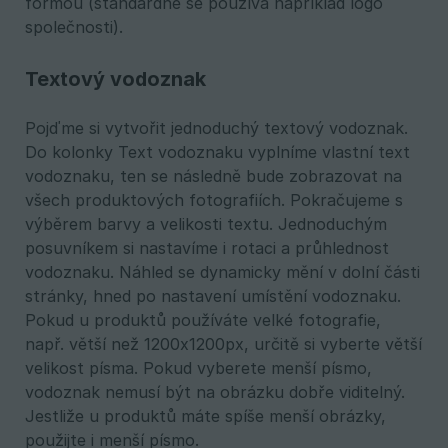
formou (standardně se používá například logo
společnosti).
Textový vodoznak
Pojďme si vytvořit jednoduchý textový vodoznak.
Do kolonky Text vodoznaku vyplníme vlastní text
vodoznaku, ten se následně bude zobrazovat na
všech produktových fotografiích. Pokračujeme s
výběrem barvy a velikosti textu. Jednoduchým
posuvníkem si nastavíme i rotaci a průhlednost
vodoznaku. Náhled se dynamicky mění v dolní části
stránky, hned po nastavení umístění vodoznaku.
Pokud u produktů používáte velké fotografie,
např. větší než 1200x1200px, určitě si vyberte větší
velikost písma. Pokud vyberete menší písmo,
vodoznak nemusí být na obrázku dobře viditelný.
Jestliže u produktů máte spíše menší obrázky,
použijte i menší písmo.