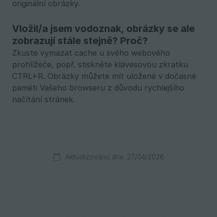
originální obrázky.
Vložil/a jsem vodoznak, obrázky se ale
zobrazují stále stejně? Proč?
Zkuste vymazat cache u svého webového
prohlížeče, popř. stiskněte klávesovou zkratku
CTRL+R. Obrázky můžete mít uložené v dočasné
paměti Vašeho browseru z důvodu rychlejšího
načítání stránek.
Aktualizováno dne: 27/04/2026