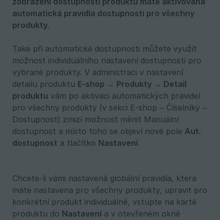
zobrazení dostupnosti produktů máte aktivovaná 
automatická pravidla dostupnosti pro všechny 
produkty.
Také při automatické dostupnosti můžete využít
možnost individuálního nastavení dostupnosti pro
vybrané produkty. V administraci v nastavení
detailu produktu
E-shop → Produkty → Detail 
produktu
vám po aktivaci automatických pravidel
pro všechny produkty (v sekci E-shop – Číselníky –
Dostupnost) zmizí možnost měnit Manuální
dostupnost a místo toho se objeví nové pole
Aut. 
dostupnost
a tlačítko
Nastavení
.
Chcete-li vámi nastavená globální pravidla, která
máte nastavena pro všechny produkty, upravit pro
konkrétní produkt individuálně, vstupte na kartě
produktu do
Nastavení
a v otevřeném okně