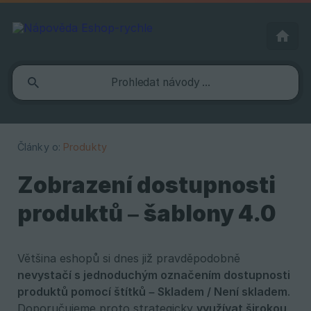
Články o:
Produkty
Zobrazení dostupnosti
produktů – šablony 4.0
Většina eshopů si dnes již pravděpodobně
nevystačí s jednoduchým označením dostupnosti 
produktů pomocí štítků – Skladem / Není skladem
.
Doporučujeme proto strategicky
využívat širokou 