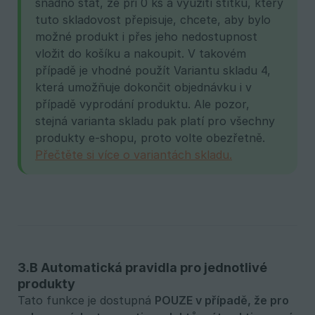
snadno stát, že při 0 ks a využití štítku, který
tuto skladovost přepisuje, chcete, aby bylo
možné produkt i přes jeho nedostupnost
vložit do košíku a nakoupit. V takovém
případě je vhodné použít Variantu skladu 4,
která umožňuje dokončit objednávku i v
případě vyprodání produktu. Ale pozor,
stejná varianta skladu pak platí pro všechny
produkty e-shopu, proto volte obezřetně.
Přečtěte si více o variantách skladu.
3.B Automatická pravidla pro jednotlivé
produkty
Tato funkce je dostupná
POUZE v případě, že pro 