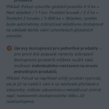
produktů
.
Příklad: Pokud vytvoříte globální pravidla 0-0 ks = 
Není skladem / 1-1 ks= Poslední kousek / 2-2 ks = 
Poslední 2 kousky / 3-999 ks = Skladem, systém 
bude automaticky zobrazovat skladovou dostupnost 
na základě těchto vámi vytvořených globálních 
pravidel.
Úpravy dostupnosti pro jednotlivé produkty
–
pro první dvě popsané varianty zobrazení
dostupnosti produktů můžete využít také
možnost
individuálního nastavení na úrovni 
jednotlivých produktů
.
Příklad: Pokud se například určitý produkt vyprodá, 
ale je již na cestě k vám a vy nechcete přicházet o 
zákazníky, můžete zákaznickou netrpělivost zmírnit 
např. nastavením dostupnostního štítku Již 
naskladňujeme.