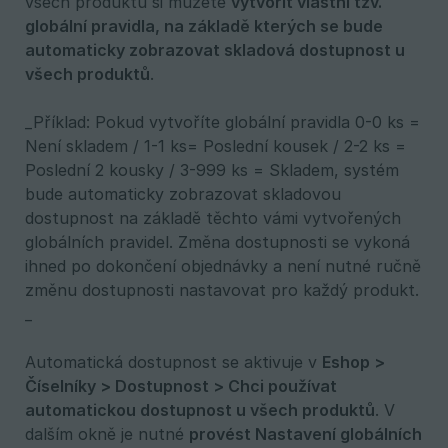
všech produktů si můžete
vytvořit vlastní tzv. 
globální pravidla, na základě kterých se bude 
automaticky zobrazovat skladová dostupnost u 
všech produktů
.
_Příklad: Pokud vytvoříte globální pravidla 0-0 ks =
Není skladem / 1-1 ks= Poslední kousek / 2-2 ks =
Poslední 2 kousky / 3-999 ks = Skladem, systém
bude automaticky zobrazovat skladovou
dostupnost na základě těchto vámi vytvořených
globálních pravidel. Změna dostupnosti se vykoná
ihned po dokončení objednávky a není nutné ručně
změnu dostupnosti nastavovat pro každý produkt.
_
Automatická dostupnost se aktivuje v
Eshop > 
Číselníky > Dostupnost > Chci používat 
automatickou dostupnost u všech produktů
. V
dalším okně je nutné
provést Nastavení globálních 