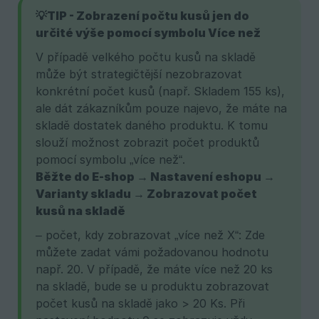
💡TIP - Zobrazení počtu kusů jen do 
určité výše pomocí symbolu Více než
V případě velkého počtu kusů na skladě
může být strategičtější nezobrazovat
konkrétní počet kusů (např. Skladem 155 ks),
ale dát zákazníkům pouze najevo, že máte na
skladě dostatek daného produktu. K tomu
slouží možnost zobrazit počet produktů
pomocí symbolu „více než“.
Běžte do E-shop → Nastavení eshopu → 
Varianty skladu → Zobrazovat počet 
kusů na skladě
– počet, kdy zobrazovat „více než X“: Zde
můžete zadat vámi požadovanou hodnotu
např. 20. V případě, že máte více než 20 ks
na skladě, bude se u produktu zobrazovat
počet kusů na skladě jako > 20 Ks. Při