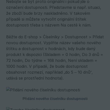
Nebojte se být proto originální i pokud jde o
označení dostupnosti. Představme si např. situaci,
že zboží bude brzy naskladněno. V takovém
případě si můžete vytvořit originální štítek
dostupnosti třeba s názvem Na cestě k nám.
Běžte do E-shop > Číselníky > Dostupnost > Přidat
novou dostupnost. Vyplňte název vašeho nového
štítku a dostupnost v hodinách, kdy bude daný
produkt k dispozici (Skladem = 0 hodin, Do 3 dnů =
72 hodin, Do týdne = 168 hodin, Není skladem =
1000 hodin. V případě, že bude dostupnost
obsahovat rozmezí, například „do 5 – 10 dnů“,
udává se prostřední hodnota).