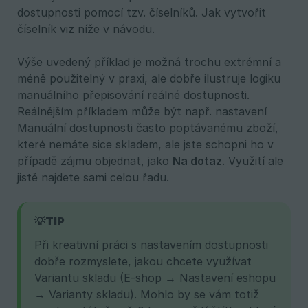
dostupnosti pomocí tzv. číselníků. Jak vytvořit
číselník viz níže v návodu.
Výše uvedený příklad je možná trochu extrémní a
méně použitelný v praxi, ale dobře ilustruje logiku
manuálního přepisování reálné dostupnosti.
Reálnějším příkladem může být např. nastavení
Manuální dostupnosti často poptávanému zboží,
které nemáte sice skladem, ale jste schopni ho v
případě zájmu objednat, jako
Na dotaz
. Využití ale
jistě najdete sami celou řadu.
💡TIP
Při kreativní práci s nastavením dostupnosti
dobře rozmyslete, jakou chcete využívat
Variantu skladu (E-shop → Nastavení eshopu
→ Varianty skladu). Mohlo by se vám totiž