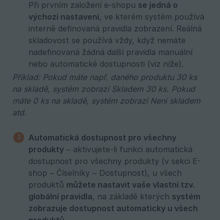
Při prvním založení e-shopu
se jedná o 
výchozí nastavení
, ve kterém systém používá
interně definovaná pravidla zobrazení. Reálná
skladovost se používá vždy, když nemáte
nadefinovaná žádná další pravidla manuální
nebo automatické dostupnosti (viz níže).
Příklad: Pokud máte např. daného produktu 30 ks 
na skladě, systém zobrazí Skladem 30 ks. Pokud 
máte 0 ks na skladě, systém zobrazí Není skladem 
atd.
Automatická dostupnost pro všechny 
produkty
– aktivujete-li funkci automatická
dostupnost pro všechny produkty (v sekci E-
shop – Číselníky – Dostupnost), u všech
produktů
můžete nastavit vaše vlastní tzv. 
globální pravidla
, na základě kterých
systém 
zobrazuje dostupnost automaticky u všech 